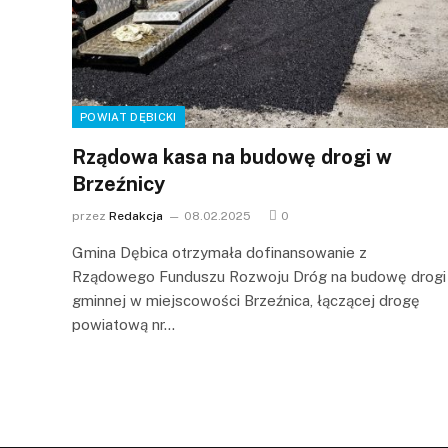
POWIAT DĘBICKI
Rządowa kasa na budowę drogi w
Brzeźnicy
przez
Redakcja
08.02.2025
0
Gmina Dębica otrzymała dofinansowanie z
Rządowego Funduszu Rozwoju Dróg na budowę drogi
gminnej w miejscowości Brzeźnica, łączącej drogę
powiatową nr…