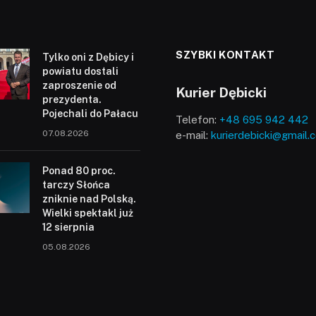
SZYBKI KONTAKT
Tylko oni z Dębicy i
powiatu dostali
zaproszenie od
Kurier Dębicki
prezydenta.
Pojechali do Pałacu
Telefon:
+48 695 942 442
07.08.2026
e-mail:
kurierdebicki@gmail.
Ponad 80 proc.
tarczy Słońca
zniknie nad Polską.
Wielki spektakl już
12 sierpnia
05.08.2026