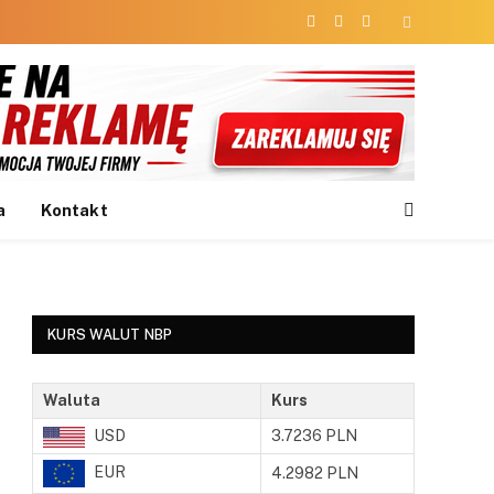
Facebook
X
Instagram
(Twitter)
a
Kontakt
KURS WALUT NBP
Waluta
Kurs
USD
3.7236 PLN
EUR
4.2982 PLN