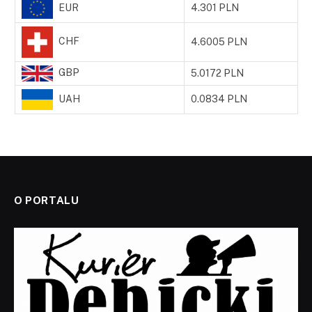
EUR
4.301 PLN
CHF
4.6005 PLN
GBP
5.0172 PLN
UAH
0.0834 PLN
O PORTALU