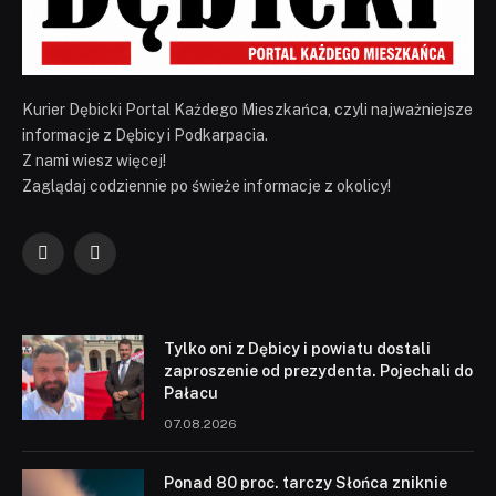
Kurier Dębicki Portal Każdego Mieszkańca, czyli najważniejsze
informacje z Dębicy i Podkarpacia.
Z nami wiesz więcej!
Zaglądaj codziennie po świeże informacje z okolicy!
Facebook
YouTube
Tylko oni z Dębicy i powiatu dostali
zaproszenie od prezydenta. Pojechali do
Pałacu
07.08.2026
Ponad 80 proc. tarczy Słońca zniknie