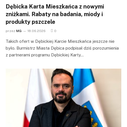
Dębicka Karta Mieszkańca z nowymi
zniżkami. Rabaty na badania, miody i
produkty pszczele
przez
MG
18.06.2026
0
Takich ofert w Dębickiej Karcie Mieszkańca jeszcze nie
było. Burmistrz Miasta Dębica podpisał dziś porozumienia
z partnerami programu Dębickiej Karty…