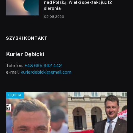
nad Polską. Wielki spektakl już 12
sierpnia
05.08.2026
SZYBKI KONTAKT
Kurier Dębicki
Telefon:
+48 695 942 442
e-mail:
kurierdebicki@gmail.com
DĘBICA