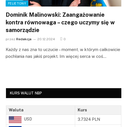
FELIETONY
Dominik Malinowski: Zaangażowanie
kontra równowaga – czego uczymy się w
samorządzie
przez
Redakcja
20.12.2024
0
Każdy z nas zna to uczucie – moment, w którym całkowicie
pochłania nas jakiś projekt. Im więcej serca w coś…
KURS WALUT NBP
Waluta
Kurs
USD
3.7324 PLN