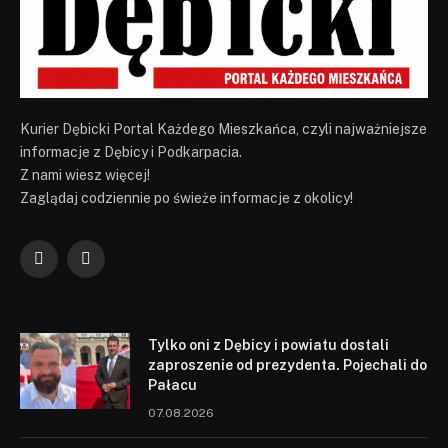
Kurier Dębicki Portal Każdego Mieszkańca, czyli najważniejsze
informacje z Dębicy i Podkarpacia.
Z nami wiesz więcej!
Zaglądaj codziennie po świeże informacje z okolicy!
Facebook
YouTube
Tylko oni z Dębicy i powiatu dostali
zaproszenie od prezydenta. Pojechali do
Pałacu
07.08.2026