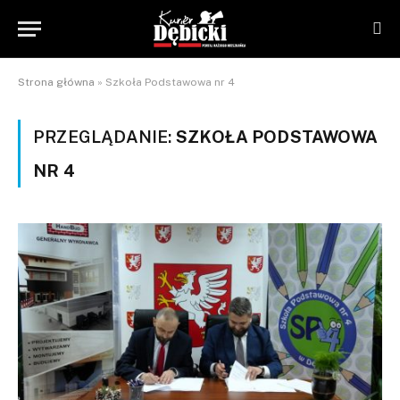
Strona główna
»
Szkoła Podstawowa nr 4
PRZEGLĄDANIE:
SZKOŁA PODSTAWOWA
NR 4