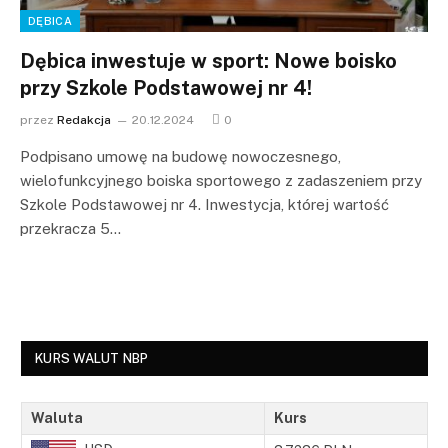
DĘBICA
Dębica inwestuje w sport: Nowe boisko
przy Szkole Podstawowej nr 4!
przez
Redakcja
20.12.2024
0
Podpisano umowę na budowę nowoczesnego,
wielofunkcyjnego boiska sportowego z zadaszeniem przy
Szkole Podstawowej nr 4. Inwestycja, której wartość
przekracza 5…
KURS WALUT NBP
Waluta
Kurs