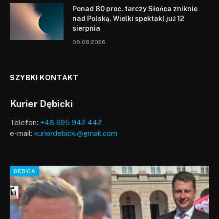
Ponad 80 proc. tarczy Słońca zniknie
nad Polską. Wielki spektakl już 12
sierpnia
05.08.2026
SZYBKI KONTAKT
Kurier Dębicki
Telefon:
+48 695 942 442
e-mail:
kurierdebicki@gmail.com
DĘBICA