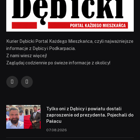
Kurier Dębicki Portal Każdego Mieszkańca, czyli najważniejsze
informacje z Dębicy i Podkarpacia.
Z nami wiesz więcej!
Zaglądaj codziennie po świeże informacje z okolicy!
Facebook
YouTube
Tylko oni z Dębicy i powiatu dostali
zaproszenie od prezydenta. Pojechali do
Pałacu
07.08.2026