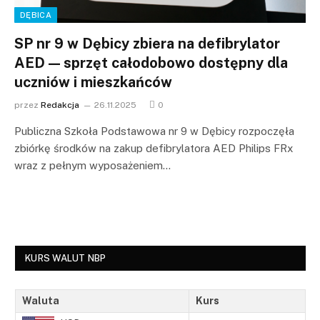
DĘBICA
SP nr 9 w Dębicy zbiera na defibrylator
AED — sprzęt całodobowo dostępny dla
uczniów i mieszkańców
przez
Redakcja
26.11.2025
0
Publiczna Szkoła Podstawowa nr 9 w Dębicy rozpoczęła
zbiórkę środków na zakup defibrylatora AED Philips FRx
wraz z pełnym wyposażeniem…
KURS WALUT NBP
Waluta
Kurs