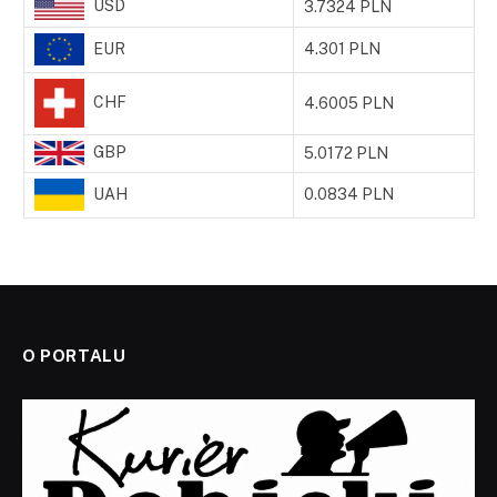
USD
3.7324 PLN
EUR
4.301 PLN
CHF
4.6005 PLN
GBP
5.0172 PLN
UAH
0.0834 PLN
O PORTALU