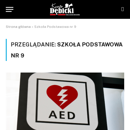
Strona główna
»
Szkoła Podstawowa nr 9
PRZEGLĄDANIE:
SZKOŁA PODSTAWOWA
NR 9