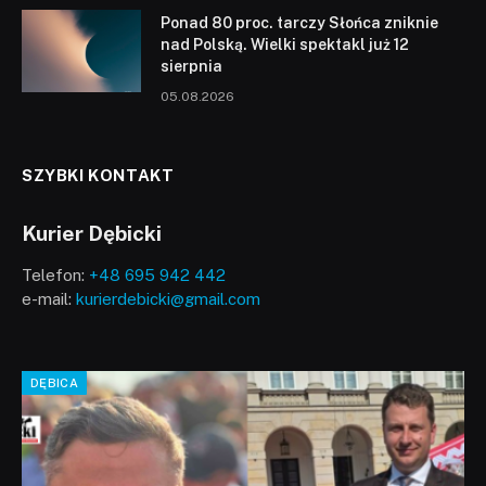
Ponad 80 proc. tarczy Słońca zniknie
nad Polską. Wielki spektakl już 12
sierpnia
05.08.2026
SZYBKI KONTAKT
Kurier Dębicki
Telefon:
+48 695 942 442
e-mail:
kurierdebicki@gmail.com
DĘBICA