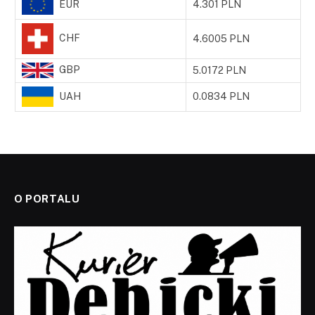
EUR
4.301 PLN
CHF
4.6005 PLN
GBP
5.0172 PLN
UAH
0.0834 PLN
O PORTALU