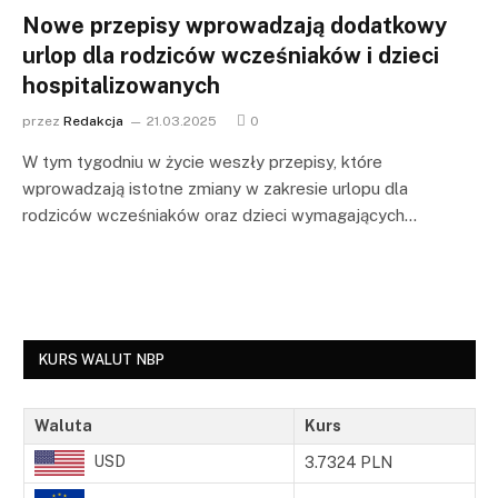
Nowe przepisy wprowadzają dodatkowy
urlop dla rodziców wcześniaków i dzieci
hospitalizowanych
przez
Redakcja
21.03.2025
0
W tym tygodniu w życie weszły przepisy, które
wprowadzają istotne zmiany w zakresie urlopu dla
rodziców wcześniaków oraz dzieci wymagających…
KURS WALUT NBP
Waluta
Kurs
USD
3.7324 PLN