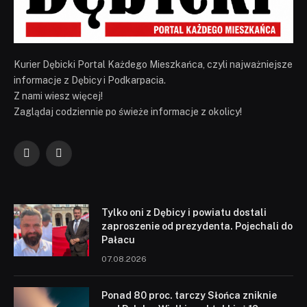
Kurier Dębicki Portal Każdego Mieszkańca, czyli najważniejsze
informacje z Dębicy i Podkarpacia.
Z nami wiesz więcej!
Zaglądaj codziennie po świeże informacje z okolicy!
Facebook
YouTube
Tylko oni z Dębicy i powiatu dostali
zaproszenie od prezydenta. Pojechali do
Pałacu
07.08.2026
Ponad 80 proc. tarczy Słońca zniknie