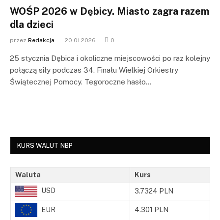
WOŚP 2026 w Dębicy. Miasto zagra razem
dla dzieci
przez
Redakcja
20.01.2026
0
25 stycznia Dębica i okoliczne miejscowości po raz kolejny
połączą siły podczas 34. Finału Wielkiej Orkiestry
Świątecznej Pomocy. Tegoroczne hasło…
KURS WALUT NBP
Waluta
Kurs
USD
3.7324 PLN
EUR
4.301 PLN