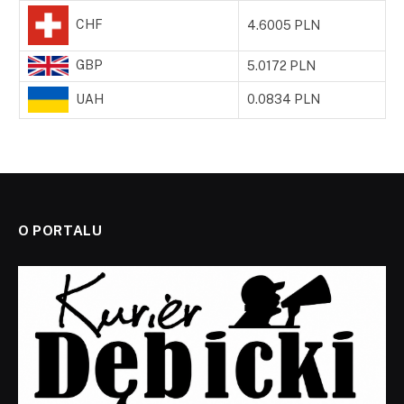
CHF
4.6005 PLN
GBP
5.0172 PLN
UAH
0.0834 PLN
O PORTALU