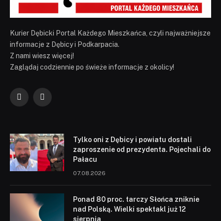
Kurier Dębicki Portal Każdego Mieszkańca, czyli najważniejsze
informacje z Dębicy i Podkarpacia.
Z nami wiesz więcej!
Zaglądaj codziennie po świeże informacje z okolicy!
Facebook
YouTube
Tylko oni z Dębicy i powiatu dostali
zaproszenie od prezydenta. Pojechali do
Pałacu
07.08.2026
Ponad 80 proc. tarczy Słońca zniknie
nad Polską. Wielki spektakl już 12
sierpnia