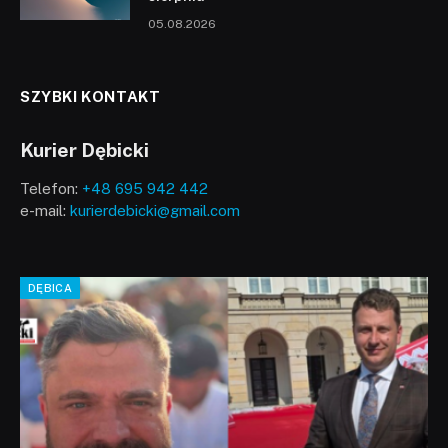
05.08.2026
SZYBKI KONTAKT
Kurier Dębicki
Telefon:
+48 695 942 442
e-mail:
kurierdebicki@gmail.com
DĘBICA