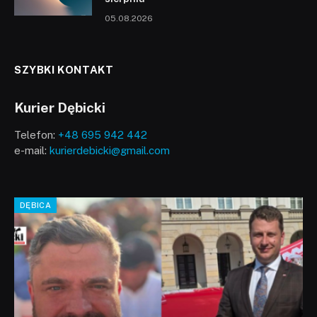
05.08.2026
SZYBKI KONTAKT
Kurier Dębicki
Telefon:
+48 695 942 442
e-mail:
kurierdebicki@gmail.com
DĘBICA