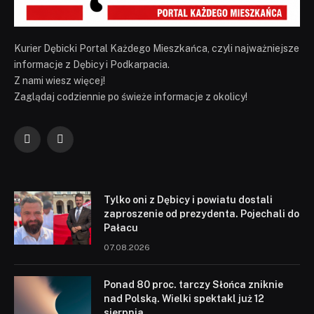
Kurier Dębicki Portal Każdego Mieszkańca, czyli najważniejsze
informacje z Dębicy i Podkarpacia.
Z nami wiesz więcej!
Zaglądaj codziennie po świeże informacje z okolicy!
Facebook
YouTube
Tylko oni z Dębicy i powiatu dostali
zaproszenie od prezydenta. Pojechali do
Pałacu
07.08.2026
Ponad 80 proc. tarczy Słońca zniknie
nad Polską. Wielki spektakl już 12
sierpnia