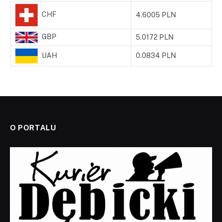
CHF
4.6005 PLN
GBP
5.0172 PLN
UAH
0.0834 PLN
O PORTALU