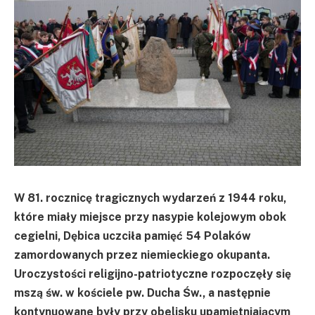
W 81. rocznicę tragicznych wydarzeń z 1944 roku,
które miały miejsce przy nasypie kolejowym obok
cegielni, Dębica uczciła pamięć 54 Polaków
zamordowanych przez niemieckiego okupanta.
Uroczystości religijno-patriotyczne rozpoczęły się
mszą św. w kościele pw. Ducha Św., a następnie
kontynuowane były przy obelisku upamiętniającym