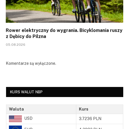
Rower elektryczny do wygrania. Bicyklomania ruszy
z Dębicy do Pilzna
05.08.2026
Komentarze są wyłączone.
KURS WALUT NBP
Waluta
Kurs
USD
3.7236 PLN