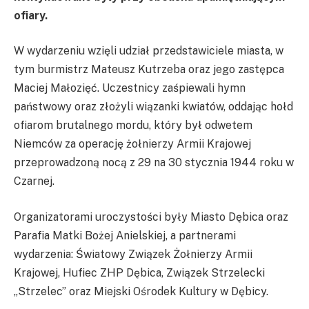
ofiary.
W wydarzeniu wzięli udział przedstawiciele miasta, w
tym burmistrz Mateusz Kutrzeba oraz jego zastępca
Maciej Małozięć. Uczestnicy zaśpiewali hymn
państwowy oraz złożyli wiązanki kwiatów, oddając hołd
ofiarom brutalnego mordu, który był odwetem
Niemców za operację żołnierzy Armii Krajowej
przeprowadzoną nocą z 29 na 30 stycznia 1944 roku w
Czarnej.
Organizatorami uroczystości były Miasto Dębica oraz
Parafia Matki Bożej Anielskiej, a partnerami
wydarzenia: Światowy Związek Żołnierzy Armii
Krajowej, Hufiec ZHP Dębica, Związek Strzelecki
„Strzelec” oraz Miejski Ośrodek Kultury w Dębicy.