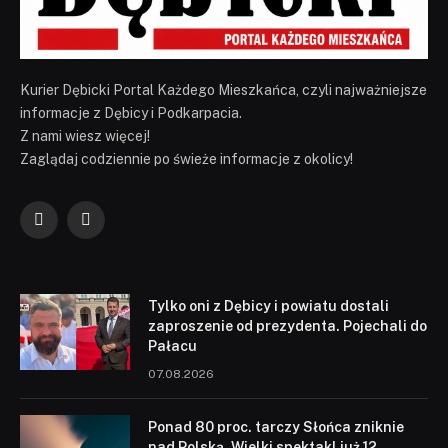
Kurier Dębicki Portal Każdego Mieszkańca, czyli najważniejsze
informacje z Dębicy i Podkarpacia.
Z nami wiesz więcej!
Zaglądaj codziennie po świeże informacje z okolicy!
Facebook
YouTube
Tylko oni z Dębicy i powiatu dostali
zaproszenie od prezydenta. Pojechali do
Pałacu
07.08.2026
Ponad 80 proc. tarczy Słońca zniknie
nad Polską. Wielki spektakl już 12