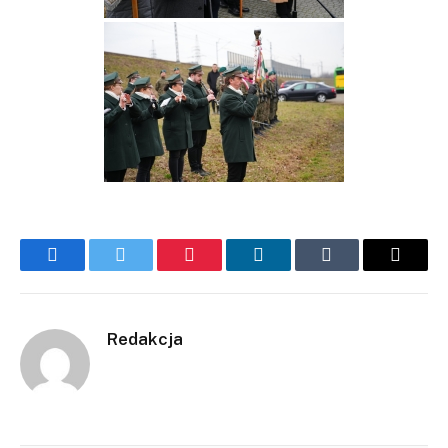
Facebook
Twitter
Pinterest
LinkedIn
Tumblr
Email
Redakcja