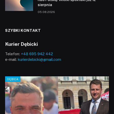
sierpnia
05.08.2026
SZYBKI KONTAKT
Kurier Dębicki
Telefon:
+48 695 942 442
e-mail:
kurierdebicki@gmail.com
DĘBICA