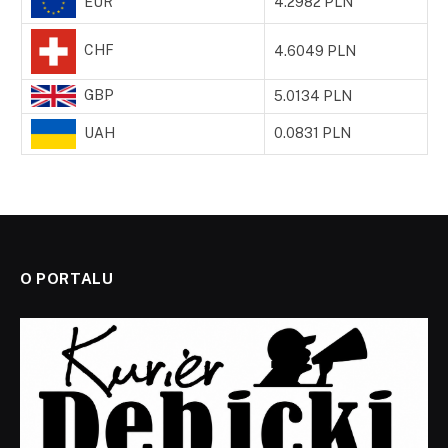
EUR
4.2982 PLN
CHF
4.6049 PLN
GBP
5.0134 PLN
UAH
0.0831 PLN
O PORTALU