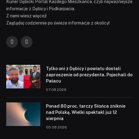
Kurier Dębicki Portal Każdego Mieszkańca, czyli najważniejsze
informacje z Dębicy i Podkarpacia.
Z nami wiesz więcej!
Zaglądaj codziennie po świeże informacje z okolicy!
Facebook
YouTube
Tylko oni z Dębicy i powiatu dostali
zaproszenie od prezydenta. Pojechali do
Pałacu
07.08.2026
Ponad 80 proc. tarczy Słońca zniknie
nad Polską. Wielki spektakl już 12
sierpnia
05.08.2026