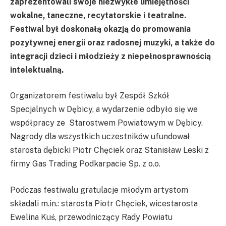
zaprezentowali swoje niezwykłe umiejętności
wokalne, taneczne, recytatorskie i teatralne.
Festiwal był doskonałą okazją do promowania
pozytywnej energii oraz radosnej muzyki, a także do
integracji dzieci i młodzieży z niepełnosprawnością
intelektualną.
Organizatorem festiwalu był Zespół Szkół
Specjalnych w Dębicy, a wydarzenie odbyło się we
współpracy ze Starostwem Powiatowym w Dębicy.
Nagrody dla wszystkich uczestników ufundował
starosta dębicki Piotr Chęciek oraz Stanisław Leski z
firmy Gas Trading Podkarpacie Sp. z o.o.
Podczas festiwalu gratulacje młodym artystom
składali m.in.: starosta Piotr Chęciek, wicestarosta
Ewelina Kuś, przewodniczący Rady Powiatu