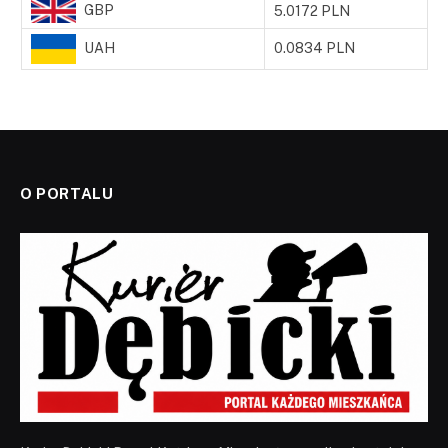
GBP
5.0172 PLN
UAH
0.0834 PLN
O PORTALU