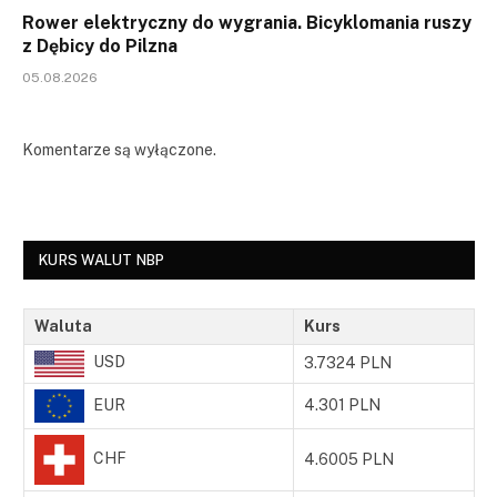
Rower elektryczny do wygrania. Bicyklomania ruszy
z Dębicy do Pilzna
05.08.2026
Komentarze są wyłączone.
KURS WALUT NBP
Waluta
Kurs
USD
3.7324 PLN
EUR
4.301 PLN
CHF
4.6005 PLN