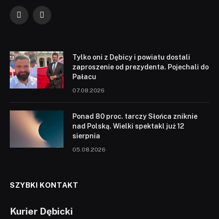
Facebook
YouTube
Tylko oni z Dębicy i powiatu dostali
zaproszenie od prezydenta. Pojechali do
Pałacu
07.08.2026
Ponad 80 proc. tarczy Słońca zniknie
nad Polską. Wielki spektakl już 12
sierpnia
05.08.2026
SZYBKI KONTAKT
Kurier Dębicki