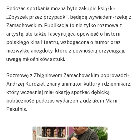
Podczas spotkania można było zakupić książkę
„Zbyszek przez przypadki”, będącą wywiadem-rzeką z
Zamachowskim. Publikacja to nie tylko rozmowa z
artystą, ale także fascynująca opowieść o historii
polskiego kina i teatru, wzbogacona o humor oraz
niezwykłe anegdoty, które z pewnością przyciągają
uwagę miłośników sztuki.
Rozmowę z Zbigniewem Zamachowskim poprowadził
Andrzej Kurdziel, znany animator kultury i dziennikarz,
który wcześniej miał okazję spotkać dębicką
publiczność podczas wydarzeń z udziałem Marii
Pakulnis.