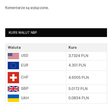
Komentarze są wyłączone.
KURS WALUT NBP
Waluta
Kurs
USD
3.7324 PLN
EUR
4.301 PLN
CHF
4.6005 PLN
GBP
5.0172 PLN
UAH
0.0834 PLN