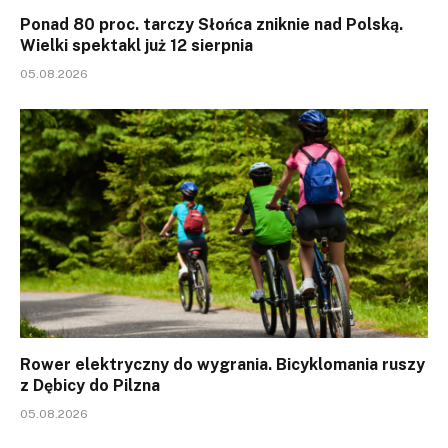
Ponad 80 proc. tarczy Słońca zniknie nad Polską.
Wielki spektakl już 12 sierpnia
05.08.2026
Rower elektryczny do wygrania. Bicyklomania ruszy
z Dębicy do Pilzna
05.08.2026