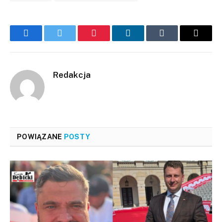
Facebook
Twitter
Pinterest
LinkedIn
Tumblr
Email
Redakcja
POWIĄZANE
POSTY