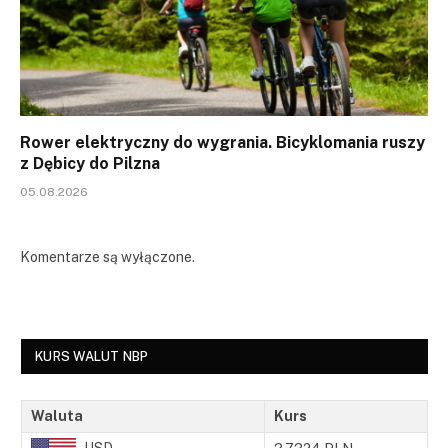
Rower elektryczny do wygrania. Bicyklomania ruszy
z Dębicy do Pilzna
05.08.2026
Komentarze są wyłączone.
KURS WALUT NBP
Waluta
Kurs