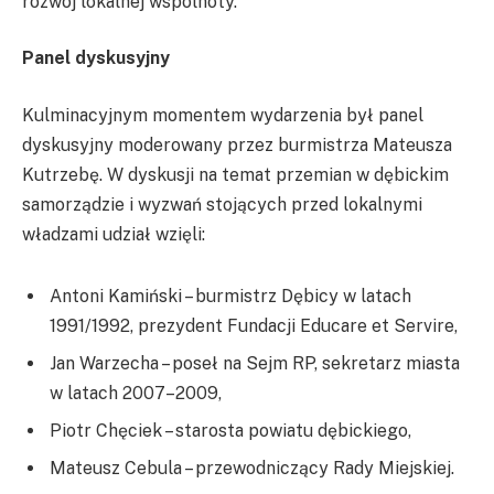
rozwój lokalnej wspólnoty.
Panel dyskusyjny
Kulminacyjnym momentem wydarzenia był panel
dyskusyjny moderowany przez burmistrza Mateusza
Kutrzebę. W dyskusji na temat przemian w dębickim
samorządzie i wyzwań stojących przed lokalnymi
władzami udział wzięli:
Antoni Kamiński – burmistrz Dębicy w latach
1991/1992, prezydent Fundacji Educare et Servire,
Jan Warzecha – poseł na Sejm RP, sekretarz miasta
w latach 2007–2009,
Piotr Chęciek – starosta powiatu dębickiego,
Mateusz Cebula – przewodniczący Rady Miejskiej.