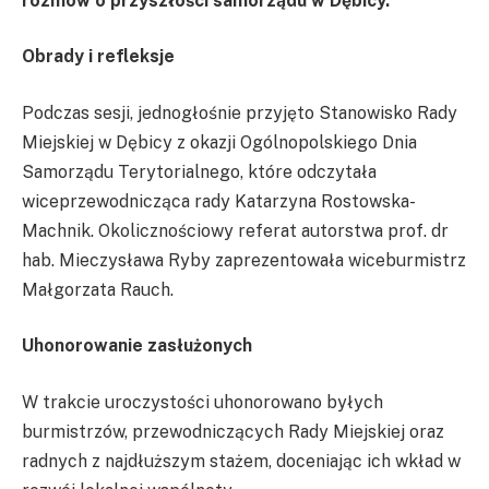
rozmów o przyszłości samorządu w Dębicy.
Obrady i refleksje
Podczas sesji, jednogłośnie przyjęto Stanowisko Rady
Miejskiej w Dębicy z okazji Ogólnopolskiego Dnia
Samorządu Terytorialnego, które odczytała
wiceprzewodnicząca rady Katarzyna Rostowska-
Machnik. Okolicznościowy referat autorstwa prof. dr
hab. Mieczysława Ryby zaprezentowała wiceburmistrz
Małgorzata Rauch.
Uhonorowanie zasłużonych
W trakcie uroczystości uhonorowano byłych
burmistrzów, przewodniczących Rady Miejskiej oraz
radnych z najdłuższym stażem, doceniając ich wkład w