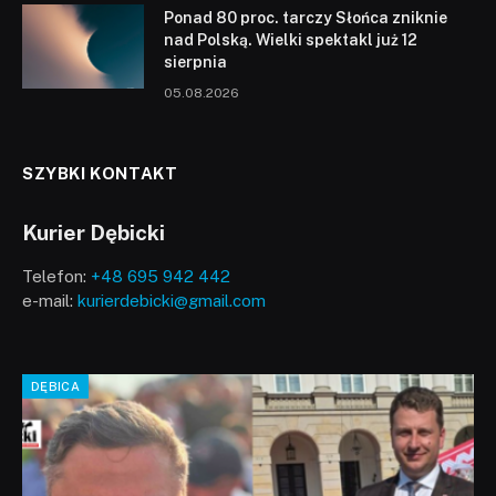
Ponad 80 proc. tarczy Słońca zniknie
nad Polską. Wielki spektakl już 12
sierpnia
05.08.2026
SZYBKI KONTAKT
Kurier Dębicki
Telefon:
+48 695 942 442
e-mail:
kurierdebicki@gmail.com
DĘBICA