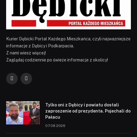
Kurier Dębicki Portal Każdego Mieszkańca, czyli najważniejsze
informacje z Dębicy i Podkarpacia.
Z nami wiesz więcej!
Zaglądaj codziennie po świeże informacje z okolicy!
Facebook
YouTube
Tylko oni z Dębicy i powiatu dostali
zaproszenie od prezydenta. Pojechali do
Pałacu
07.08.2026