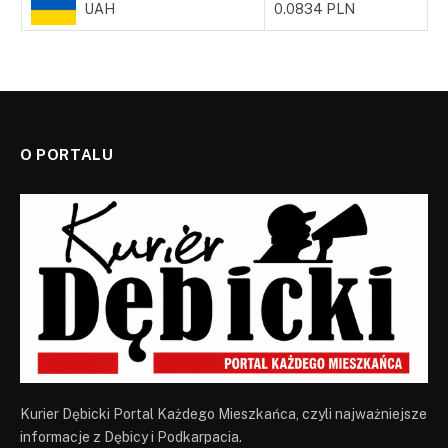
UAH
0.0834 PLN
O PORTALU
Kurier Dębicki Portal Każdego Mieszkańca, czyli najważniejsze
informacje z Dębicy i Podkarpacia.