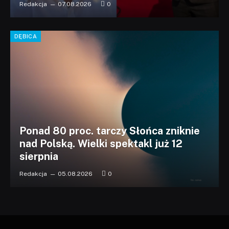
Redakcja
07.08.2026
0
DĘBICA
Ponad 80 proc. tarczy Słońca zniknie
nad Polską. Wielki spektakl już 12
sierpnia
Redakcja
05.08.2026
0