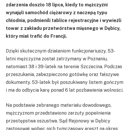
zdarzenia doszło 18 lipca, kiedy to mężczyźni
wynajęli samochód ciężarowy z naczepą typu
chłodnia, podmienili tablice rejestracyjne i wywieźli
towar z zakładu przetwórstwa mięsnego w Dębicy,
który miał trafić do Francji.
Dzięki skutecznym działaniom funkcjonariuszy, 53-
letni mężczyzna został zatrzymany w Poznaniu,
natomiast 38 i 39-latek na terenie Szczecina. Podczas
przeszukania, zabezpieczono gotówkę oraz fałszywe
dokumenty. 53-latek był poszukiwany listem gończym
i ma do odbycia karę ponad 6 lat pozbawienia wolności.
Na podstawie zebranego materiału dowodowego,
mężczyznom przedstawiono zarzuty popełnienia
przestępstwa oszustwa. Sąd Rejonowy w Dębicy
zastosował wobec nich tymczasowy areszt na okres