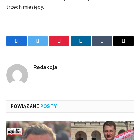
trzech miesięcy.
Facebook
Twitter
Pinterest
LinkedIn
Tumblr
Email
Redakcja
POWIĄZANE
POSTY