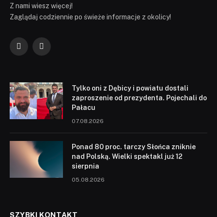
Z nami wiesz więcej!
Zaglądaj codziennie po świeże informacje z okolicy!
Facebook
YouTube
Tylko oni z Dębicy i powiatu dostali
zaproszenie od prezydenta. Pojechali do
Pałacu
07.08.2026
Ponad 80 proc. tarczy Słońca zniknie
nad Polską. Wielki spektakl już 12
sierpnia
05.08.2026
SZYBKI KONTAKT