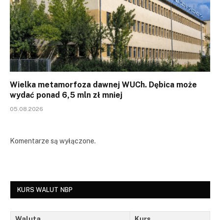
Wielka metamorfoza dawnej WUCh. Dębica może
wydać ponad 6,5 mln zł mniej
05.08.2026
Komentarze są wyłączone.
KURS WALUT NBP
Waluta
Kurs