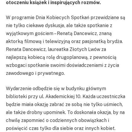
otoczeniu książek i inspirujących rozmów.
W programie Dnia Kobiecych Spotkań przewidziane są
nie tylko ciekawe dyskusje, ale także spotkanie z
wyjątkowym gościem – Renatą Dancewicz, znaną
aktorką filmową i telewizyjną oraz pasjonatką brydża.
Renata Dancewicz, laureatka Złotych Lwów za
najlepszą kobiecą rolę drugoplanową, z pewnością
wzbogaci spotkanie swoimi doświadczeniami z życia
zawodowego i prywatnego.
Wydarzenie odbędzie się w budynku głównym
biblioteki przy ul. Akademickiej 10. Każda uczestniczka
będzie miała okazję zabrać ze sobą nie tylko uśmiech,
ale także drobny upominek. To doskonała okazja, by na
chwilę zapomnieć o codziennych obowiązkach i
poświęcić czas tylko dla siebie oraz innych kobiet.