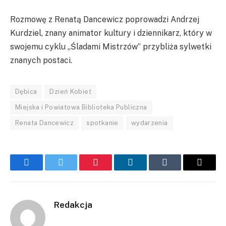
Rozmowę z Renatą Dancewicz poprowadzi Andrzej
Kurdziel, znany animator kultury i dziennikarz, który w
swojemu cyklu „Śladami Mistrzów” przybliża sylwetki
znanych postaci.
Dębica
Dzień Kobiet
Miejska i Powiatowa Biblioteka Publiczna
Renata Dancewicz
spotkanie
wydarzenia
Facebook
Twitter
Pinterest
LinkedIn
Tumblr
Email
Redakcja