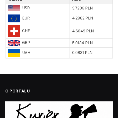
USD
3.7236 PLN
EUR
4.2982 PLN
CHF
4.6049 PLN
GBP
5.0134 PLN
UAH
0.0831 PLN
O PORTALU