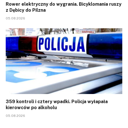
Rower elektryczny do wygrania. Bicyklomania ruszy
z Dębicy do Pilzna
05.08.2026
359 kontroli i cztery wpadki. Policja wyłapała
kierowców po alkoholu
05.08.2026