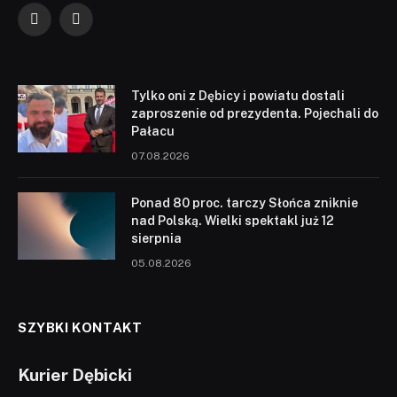
Facebook
YouTube
Tylko oni z Dębicy i powiatu dostali
zaproszenie od prezydenta. Pojechali do
Pałacu
07.08.2026
Ponad 80 proc. tarczy Słońca zniknie
nad Polską. Wielki spektakl już 12
sierpnia
05.08.2026
SZYBKI KONTAKT
Kurier Dębicki