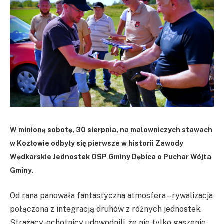
W minioną sobotę, 30 sierpnia, na malowniczych stawach
w Kozłowie odbyły się pierwsze w historii Zawody
Wędkarskie Jednostek OSP Gminy Dębica o Puchar Wójta
Gminy.
Od rana panowała fantastyczna atmosfera – rywalizacja
połączona z integracją druhów z różnych jednostek.
Strażacy-ochotnicy udowodnili, że nie tylko gaszenie