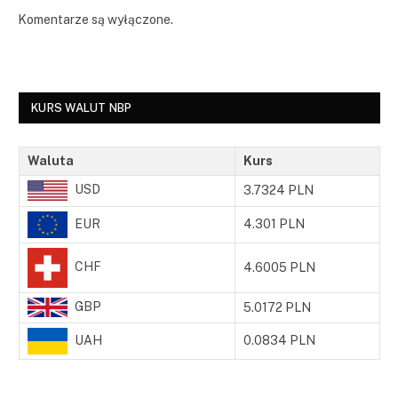
Komentarze są wyłączone.
KURS WALUT NBP
Waluta
Kurs
USD
3.7324 PLN
EUR
4.301 PLN
CHF
4.6005 PLN
GBP
5.0172 PLN
UAH
0.0834 PLN