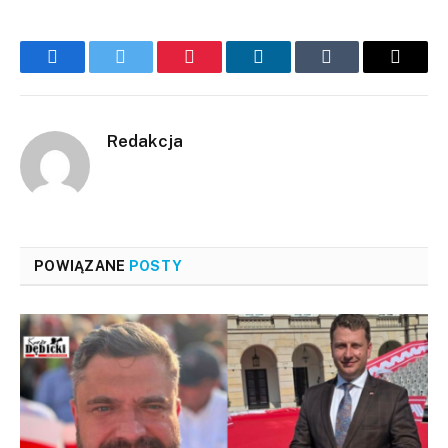
Facebook
Twitter
Pinterest
LinkedIn
Tumblr
Email
Redakcja
POWIĄZANE
POSTY