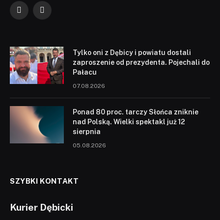
Facebook
YouTube
Tylko oni z Dębicy i powiatu dostali
zaproszenie od prezydenta. Pojechali do
Pałacu
07.08.2026
Ponad 80 proc. tarczy Słońca zniknie
nad Polską. Wielki spektakl już 12
sierpnia
05.08.2026
SZYBKI KONTAKT
Kurier Dębicki