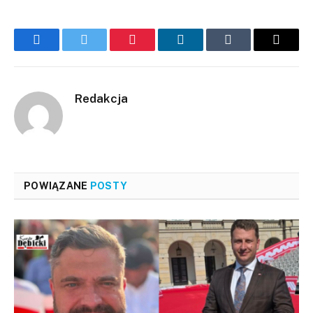
Facebook
Twitter
Pinterest
LinkedIn
Tumblr
Email
Redakcja
POWIĄZANE
POSTY