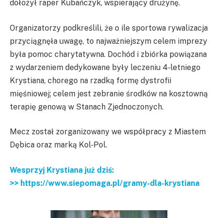
dołożył raper Kubańczyk, wspierający drużynę.
Organizatorzy podkreślili, że o ile sportowa rywalizacja
przyciągnęła uwagę, to najważniejszym celem imprezy
była pomoc charytatywna. Dochód i zbiórka powiązana
z wydarzeniem dedykowane były leczeniu 4‑letniego
Krystiana, chorego na rzadką formę dystrofii
mięśniowej; celem jest zebranie środków na kosztowną
terapię genową w Stanach Zjednoczonych.
Mecz został zorganizowany we współpracy z Miastem
Dębica oraz marką Kol‑Pol.
Wesprzyj Krystiana już dziś:
>> https://www.siepomaga.pl/gramy-dla-krystiana