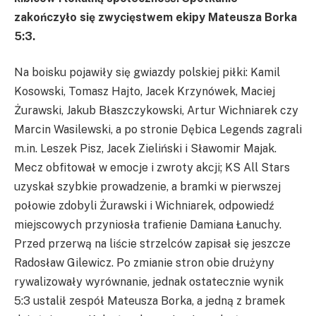
zakończyło się zwycięstwem ekipy Mateusza Borka
5:3.
Na boisku pojawiły się gwiazdy polskiej piłki: Kamil
Kosowski, Tomasz Hajto, Jacek Krzynówek, Maciej
Żurawski, Jakub Błaszczykowski, Artur Wichniarek czy
Marcin Wasilewski, a po stronie Dębica Legends zagrali
m.in. Leszek Pisz, Jacek Zieliński i Sławomir Majak.
Mecz obfitował w emocje i zwroty akcji; KS All Stars
uzyskał szybkie prowadzenie, a bramki w pierwszej
połowie zdobyli Żurawski i Wichniarek, odpowiedź
miejscowych przyniosła trafienie Damiana Łanuchy.
Przed przerwą na liście strzelców zapisał się jeszcze
Radosław Gilewicz. Po zmianie stron obie drużyny
rywalizowały wyrównanie, jednak ostatecznie wynik
5:3 ustalił zespół Mateusza Borka, a jedną z bramek