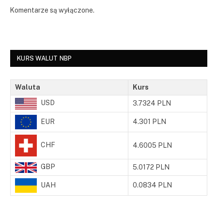
Komentarze są wyłączone.
KURS WALUT NBP
Waluta
Kurs
USD
3.7324 PLN
EUR
4.301 PLN
CHF
4.6005 PLN
GBP
5.0172 PLN
UAH
0.0834 PLN