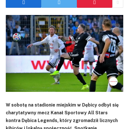
W sobotę na stadionie miejskim w Dębicy odbył się
charytatywny mecz Kanał Sportowy All Stars
kontra Dębica Legends, który zgromadził licznych
kibiców i lokalną społeczność. Spotkanie