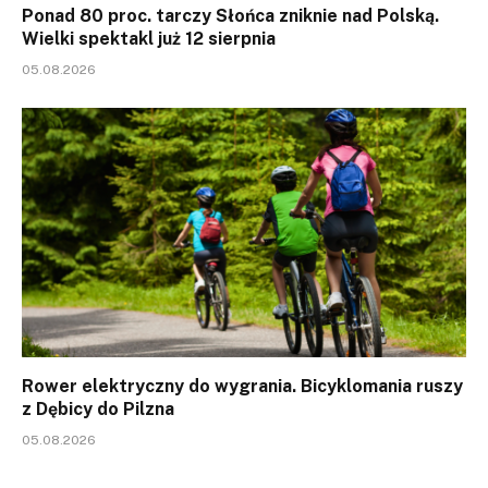
Ponad 80 proc. tarczy Słońca zniknie nad Polską.
Wielki spektakl już 12 sierpnia
05.08.2026
Rower elektryczny do wygrania. Bicyklomania ruszy
z Dębicy do Pilzna
05.08.2026