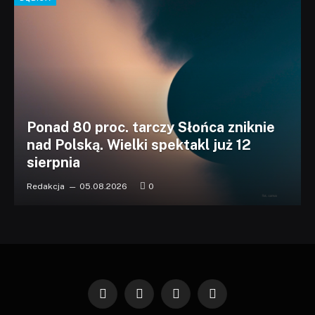
Ponad 80 proc. tarczy Słońca zniknie
nad Polską. Wielki spektakl już 12
sierpnia
Redakcja
05.08.2026
0
Facebook
X
Instagram
Pinterest
(Twitter)