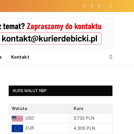
Facebook
X
Instagram
(Twitter)
a
Kontakt
KURS WALUT NBP
Waluta
Kurs
USD
3.732 PLN
EUR
4.305 PLN