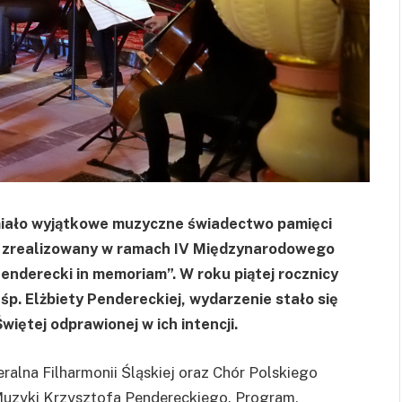
zmiało wyjątkowe muzyczne świadectwo pamięci
s”, zrealizowany w ramach IV Międzynarodowego
enderecki in memoriam”. W roku piątej rocznicy
p. Elżbiety Pendereckiej, wydarzenie stało się
ętej odprawionej w ich intencji.
ralna Filharmonii Śląskiej oraz Chór Polskiego
Muzyki Krzysztofa Pendereckiego. Program,