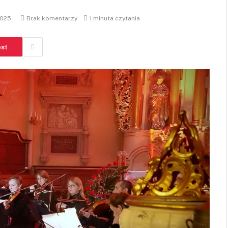
2025
Brak komentarzy
1 minuta czytania
est