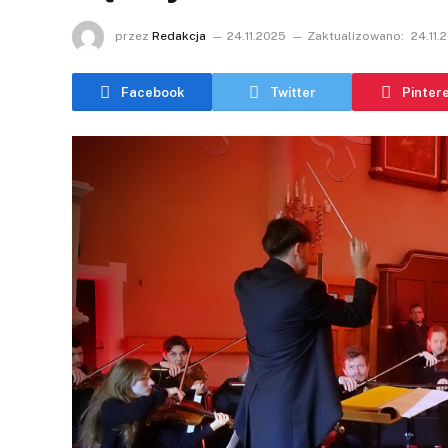
przez
Redakcja
24.11.2025
Zaktualizowano:
24.11.
Facebook
Twitter
Pinter