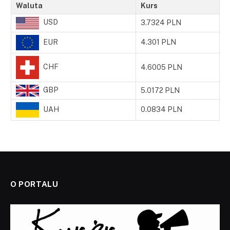
Waluta
Kurs
USD
3.7324 PLN
EUR
4.301 PLN
CHF
4.6005 PLN
GBP
5.0172 PLN
UAH
0.0834 PLN
O PORTALU