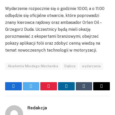
Wydarzenie rozpocznie się o godzinie 10:00, a o 11:00
odbędzie się oficjalne otwarcie, które poprowadzi
znany kierowca rajdowy oraz ambasador Orlen Oil –
Grzegorz Duda. Uczestnicy będą mieli okazję
porozmawiać z ekspertami branżowymi, obejrzeć
pokazy aplikacji folii oraz zdobyć cenną wiedzę na
temat nowoczesnych technologii w motoryzacji.
Akademia Młodego Mechanika
Dębica
wydarzenia
Facebook
Twitter
Pinterest
LinkedIn
Tumblr
Email
Redakcja