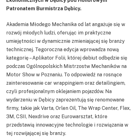
Ekonomicznych w Dębicy pod Honorowym
Patronatem Burmistrza Dębicy.
Akademia Młodego Mechanika od lat angażuje się w
rozwój młodych ludzi, oferując im praktyczne
umiejętności w dynamicznie zmieniającej się branży
technicznej. Tegoroczna edycja wprowadza nową
kategorię – Aplikator Folii, której debiut odbędzie się
podczas Ogólnopolskich Mistrzostw Mechaników na
Motor Show w Poznaniu. To odpowiedź na rosnące
zainteresowanie car wrappingiem oraz detailingiem,
czyli profesjonalnym oklejaniem pojazdów. Na
wydarzeniu w Dębicy zaprezentują się renomowane
firmy, takie jak Varta, Orlen Oil, The Wrap Center, Flex,
3M, CSII, Nexdrive oraz Eurowarsztat, które
przedstawią innowacyjne technologie i rozwiązania w
tej rozwijającej się branży.