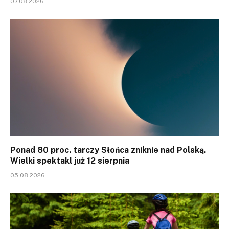
07.08.2026
Ponad 80 proc. tarczy Słońca zniknie nad Polską.
Wielki spektakl już 12 sierpnia
05.08.2026