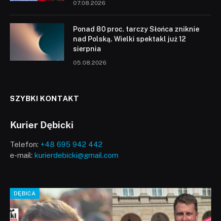
07.08.2026
Ponad 80 proc. tarczy Słońca zniknie
nad Polską. Wielki spektakl już 12
sierpnia
05.08.2026
SZYBKI KONTAKT
Kurier Dębicki
Telefon:
+48 695 942 442
e-mail:
kurierdebicki@gmail.com
DĘBICA