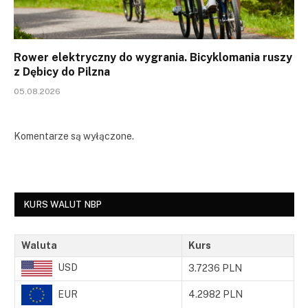
Rower elektryczny do wygrania. Bicyklomania ruszy
z Dębicy do Pilzna
05.08.2026
Komentarze są wyłączone.
KURS WALUT NBP
Waluta
Kurs
USD
3.7236 PLN
EUR
4.2982 PLN