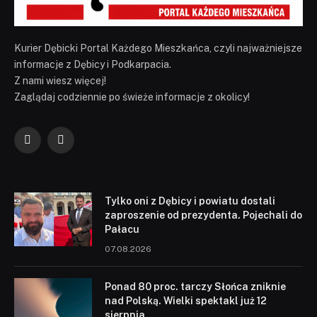
Kurier Dębicki Portal Każdego Mieszkańca, czyli najważniejsze
informacje z Dębicy i Podkarpacia.
Z nami wiesz więcej!
Zaglądaj codziennie po świeże informacje z okolicy!
Facebook
YouTube
Tylko oni z Dębicy i powiatu dostali
zaproszenie od prezydenta. Pojechali do
Pałacu
07.08.2026
Ponad 80 proc. tarczy Słońca zniknie
nad Polską. Wielki spektakl już 12
sierpnia