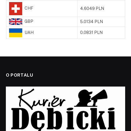
CHF
4.6049 PLN
GBP
5.0134 PLN
UAH
0.0831 PLN
O PORTALU