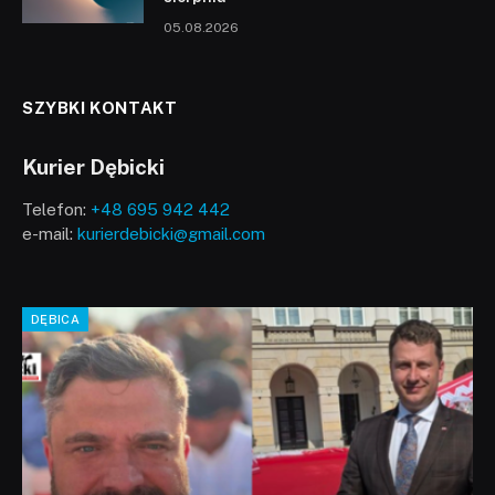
05.08.2026
SZYBKI KONTAKT
Kurier Dębicki
Telefon:
+48 695 942 442
e-mail:
kurierdebicki@gmail.com
DĘBICA