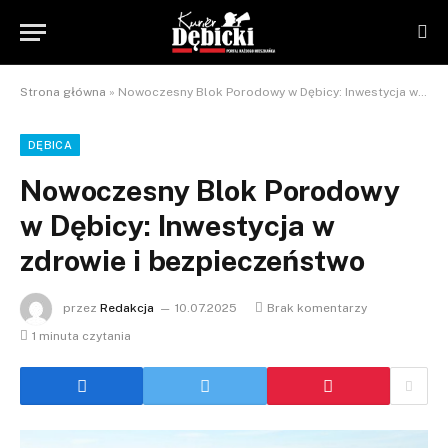
Strona główna
»
Nowoczesny Blok Porodowy w Dębicy: Inwestycja w zdrowie i bezpieczeństwo
DĘBICA
Nowoczesny Blok Porodowy
w Dębicy: Inwestycja w
zdrowie i bezpieczeństwo
przez
Redakcja
10.07.2025
Brak komentarzy
1 minuta czytania