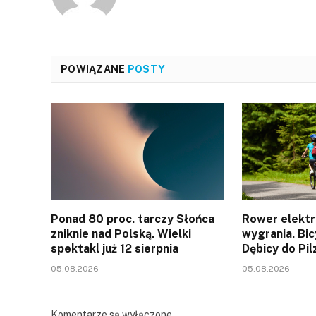
POWIĄZANE
POSTY
Ponad 80 proc. tarczy Słońca
Rower elektr
zniknie nad Polską. Wielki
wygrania. Bic
spektakl już 12 sierpnia
Dębicy do Pil
05.08.2026
05.08.2026
Komentarze są wyłączone.