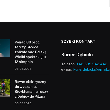
SZYBKI KONTAKT
Ponad 80 proc.
tarczy Słońca
zniknie nad Polską.
Kurier Dębicki
Wielki spektakl już
12 sierpnia
Telefon:
+48 695 942 442
05.08.2026
e-mail:
kurierdebicki@gmail.
Rower elektryczny
do wygrania.
Bicyklomania ruszy
z Dębicy do Pilzna
05.08.2026