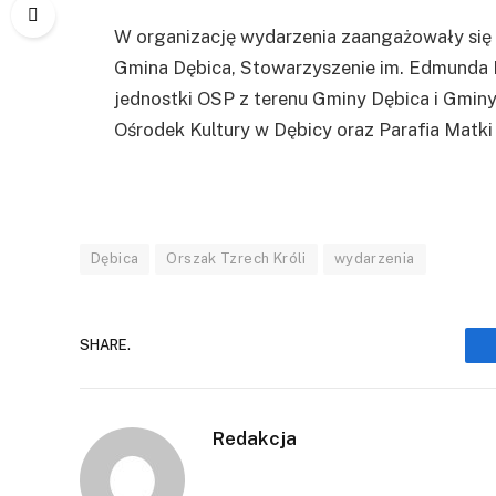
W organizację wydarzenia zaangażowały się l
Gmina Dębica, Stowarzyszenie im. Edmunda
jednostki OSP z terenu Gminy Dębica i Gminy
Ośrodek Kultury w Dębicy oraz Parafia Matki 
Dębica
Orszak Tzrech Króli
wydarzenia
SHARE.
Redakcja