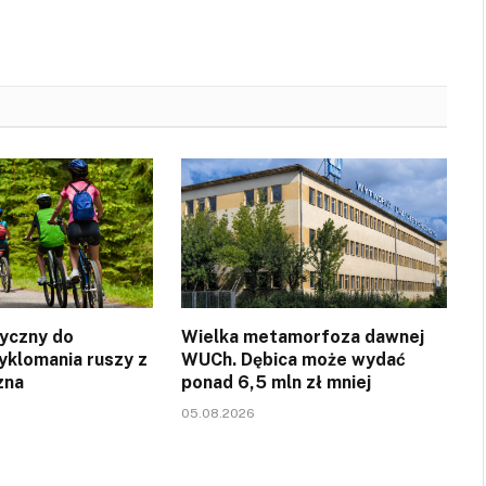
yczny do
Wielka metamorfoza dawnej
yklomania ruszy z
WUCh. Dębica może wydać
zna
ponad 6,5 mln zł mniej
05.08.2026