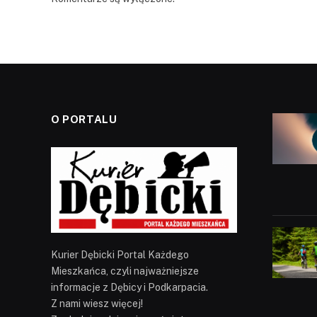
O PORTALU
Kurier Dębicki Portal Każdego
Mieszkańca, czyli najważniejsze
informacje z Dębicy i Podkarpacia.
Z nami wiesz więcej!