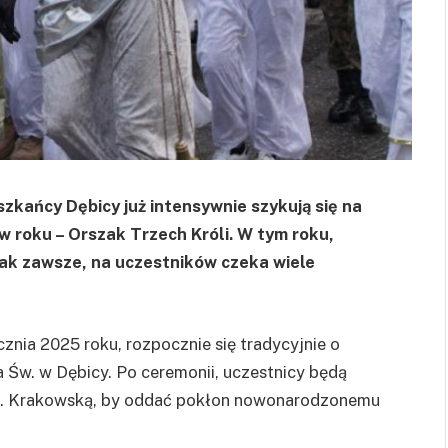
zkańcy Dębicy już intensywnie szykują się na
w roku – Orszak Trzech Króli. W tym roku,
e jak zawsze, na uczestników czeka wiele
cznia 2025 roku, rozpocznie się tradycyjnie o
a Św. w Dębicy. Po ceremonii, uczestnicy będą
ul. Krakowską, by oddać pokłon nowonarodzonemu