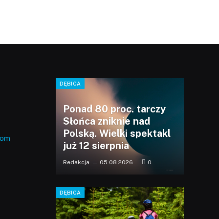
DĘBICA
Ponad 80 proc. tarczy
Słońca zniknie nad
Polską. Wielki spektakl
com
już 12 sierpnia
Redakcja
05.08.2026
0
DĘBICA