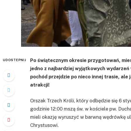
Po świątecznym okresie przygotowań, mies
UDOSTEPNIJ
jedno z najbardziej wyjątkowych wydarzeń 
pochód przejdzie po nieco innej trasie, al
atrakcji!
Orszak Trzech Króli, który odbędzie się 6 sty
godzinie 12:00 mszą św. w kościele pw. Duch
mieli okazję wyruszyć w barwną wędrówkę 
Chrystusowi.