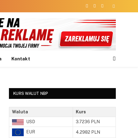
Facebook
X
Instagram
(Twitter)
a
Kontakt
KURS WALUT NBP
Waluta
Kurs
USD
3.7236 PLN
EUR
4.2982 PLN