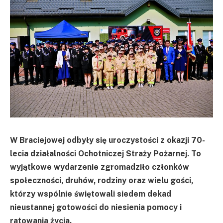
W Braciejowej odbyły się uroczystości z okazji 70-
lecia działalności Ochotniczej Straży Pożarnej. To
wyjątkowe wydarzenie zgromadziło członków
społeczności, druhów, rodziny oraz wielu gości,
którzy wspólnie świętowali siedem dekad
nieustannej gotowości do niesienia pomocy i
ratowania życia.