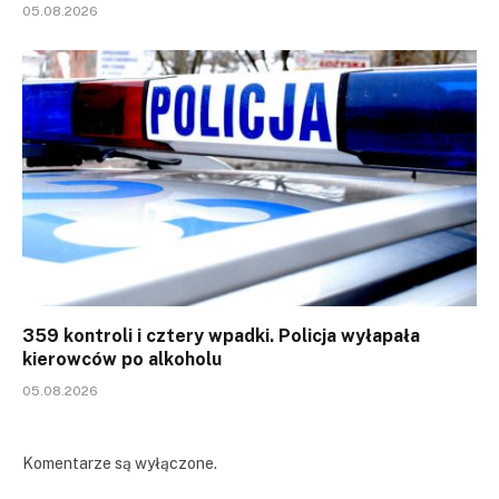
05.08.2026
359 kontroli i cztery wpadki. Policja wyłapała
kierowców po alkoholu
05.08.2026
Komentarze są wyłączone.