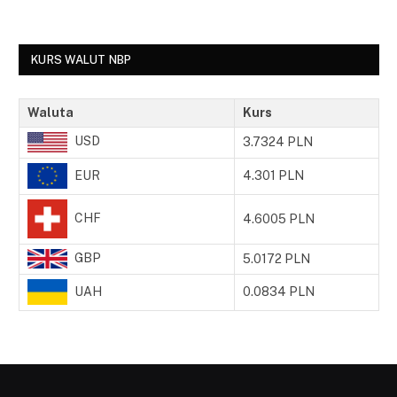
KURS WALUT NBP
Waluta
Kurs
USD
3.7324 PLN
EUR
4.301 PLN
CHF
4.6005 PLN
GBP
5.0172 PLN
UAH
0.0834 PLN