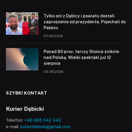
Tylko oni z Dębicy i powiatu dostali
zaproszenie od prezydenta. Pojechali do
Pałacu
07.08.2026
Ponad 80 proc. tarczy Słońca zniknie
nad Polską. Wielki spektakl już 12
sierpnia
05.08.2026
SZYBKI KONTAKT
Kurier Dębicki
Telefon:
+48 695 942 442
e-mail:
kurierdebicki@gmail.com