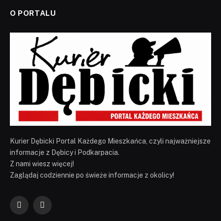
O PORTALU
Kurier Dębicki Portal Każdego Mieszkańca, czyli najważniejsze
informacje z Dębicy i Podkarpacia.
Z nami wiesz więcej!
Zaglądaj codziennie po świeże informacje z okolicy!
Facebook
YouTube