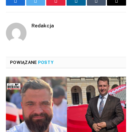
Facebook
Twitter
Pinterest
LinkedIn
Tumblr
Email
Redakcja
POWIĄZANE
POSTY