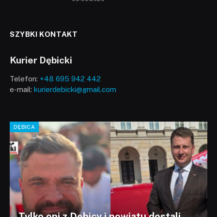
SZYBKI KONTAKT
Kurier Dębicki
Telefon:
+48 695 942 442
e-mail:
kurierdebicki@gmail.com
DĘBICA
Tylko oni z Dębicy i powiatu dostali