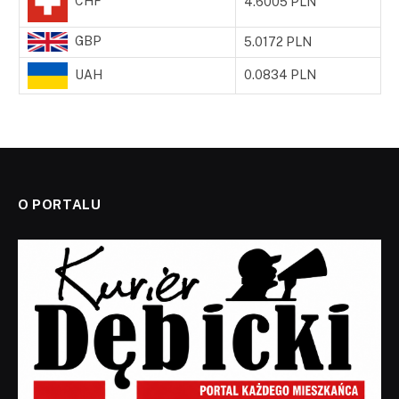
CHF
4.6005 PLN
GBP
5.0172 PLN
UAH
0.0834 PLN
O PORTALU