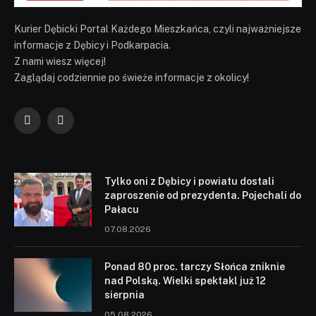
Kurier Dębicki Portal Każdego Mieszkańca, czyli najważniejsze
informacje z Dębicy i Podkarpacia.
Z nami wiesz więcej!
Zaglądaj codziennie po świeże informacje z okolicy!
Facebook
YouTube
Tylko oni z Dębicy i powiatu dostali
zaproszenie od prezydenta. Pojechali do
Pałacu
07.08.2026
Ponad 80 proc. tarczy Słońca zniknie
nad Polską. Wielki spektakl już 12
sierpnia
05.08.2026