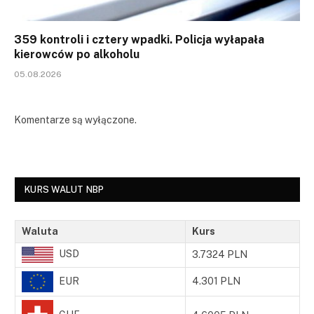
359 kontroli i cztery wpadki. Policja wyłapała
kierowców po alkoholu
05.08.2026
Komentarze są wyłączone.
KURS WALUT NBP
Waluta
Kurs
USD
3.7324 PLN
EUR
4.301 PLN