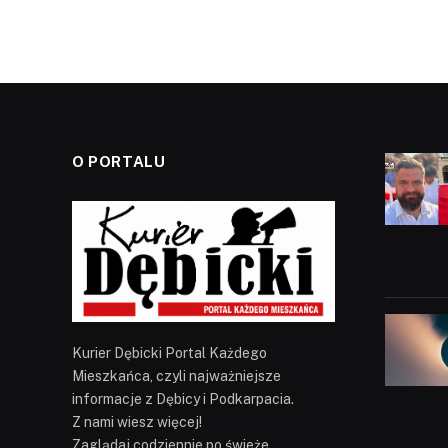
O PORTALU
Kurier Dębicki Portal Każdego
Mieszkańca, czyli najważniejsze
informacje z Dębicy i Podkarpacia.
Z nami wiesz więcej!
Zaglądaj codziennie po świeże