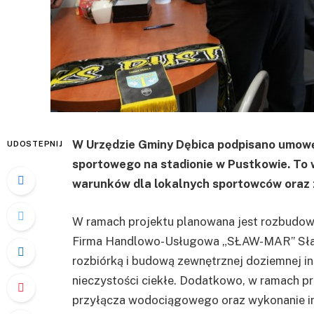
W Urzędzie Gminy Dębica podpisano umow
UDOSTEPNIJ
sportowego na stadionie w Pustkowie. To 
warunków dla lokalnych sportowców oraz z
W ramach projektu planowana jest rozbudow
Firma Handlowo-Usługowa „SŁAW-MAR” Sławo
rozbiórką i budową zewnętrznej doziemnej inst
nieczystości ciekłe. Dodatkowo, w ramach pr
przyłącza wodociągowego oraz wykonanie in