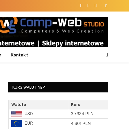
Facebook
X
Instagram
(Twitter)
a
Kontakt
KURS WALUT NBP
Waluta
Kurs
USD
3.7324 PLN
EUR
4.301 PLN