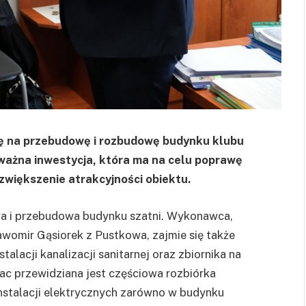
ę na przebudowę i rozbudowę budynku klubu
ważna inwestycja, która ma na celu poprawę
większenie atrakcyjności obiektu.
a i przebudowa budynku szatni. Wykonawca,
mir Gąsiorek z Pustkowa, zajmie się także
alacji kanalizacji sanitarnej oraz zbiornika na
ac przewidziana jest częściowa rozbiórka
stalacji elektrycznych zarówno w budynku