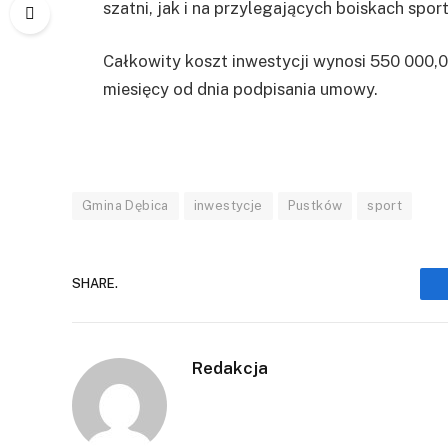
szatni, jak i na przylegających boiskach spo
Całkowity koszt inwestycji wynosi 550 000,0
miesięcy od dnia podpisania umowy.
Gmina Dębica
inwestycje
Pustków
sport
SHARE.
Redakcja