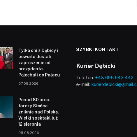
SZYBKI KONTAKT
Tylko oni z Dębicy i
powiatu dostali
zaproszenie od
Kurier Dębicki
prezydenta.
Pojechali do Pałacu
Telefon:
+48 695 942 442
07.08.2026
e-mail:
kurierdebicki@gmail.
Ponad 80 proc.
tarczy Słońca
zniknie nad Polską.
Wielki spektakl już
12 sierpnia
05.08.2026