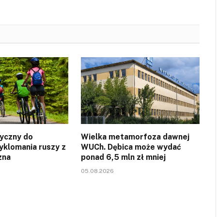
yczny do
Wielka metamorfoza dawnej
yklomania ruszy z
WUCh. Dębica może wydać
zna
ponad 6,5 mln zł mniej
05.08.2026