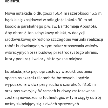
obiektu.
Nowa estakada, o długości 156,4 m i szerokości 15,5 m,
będzie się znajdować w odległości około 30 m od
kościoła parafialnego p.w. św. Bartłomieja Apostoła.
Aby chronić ten zabytkowy obiekt, w decyzji
środowiskowej określono szczególne warunki realizacji
robót budowlanych, w tym zakaz stosowania walców
wibracyjnych oraz budowę przeźroczystego ekranu,
który podkreśli walory historyczne miejsca.
Estakada, jako pięcioprzęsłowy wiadukt, zostanie
oparta na sześciu filarach żelbetowych i będzie
wyposażona w dwa pasy ruchu o szerokości 3,50 m
oraz pas awaryjny. W ramach budowy zastosowane
zostaną nowoczesne technologie, w tym ciągły ustrój
nośny składający się z dwóch sprężonych