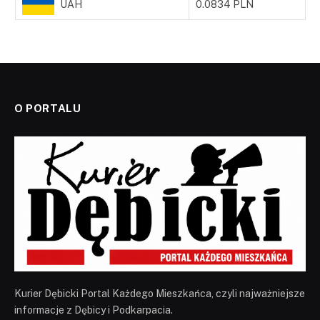
UAH
0.0834 PLN
O PORTALU
Kurier Dębicki Portal Każdego Mieszkańca, czyli najważniejsze
informacje z Dębicy i Podkarpacia.