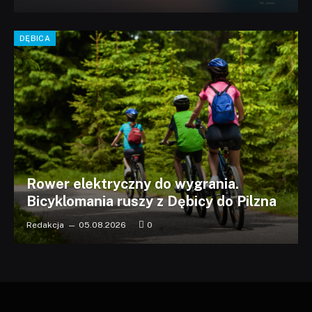
DĘBICA
Rower elektryczny do wygrania.
Bicyklomania ruszy z Dębicy do Pilzna
Redakcja
05.08.2026
0