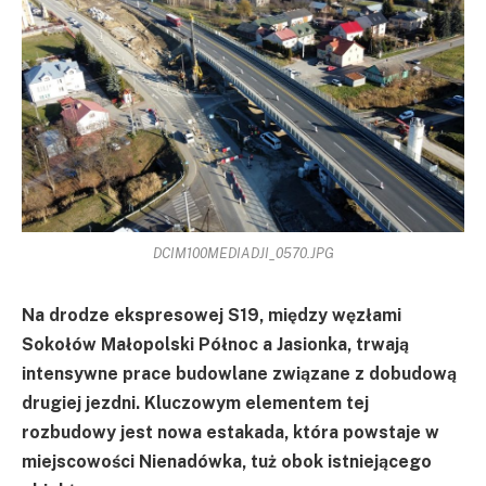
DCIM100MEDIADJI_0570.JPG
Na drodze ekspresowej S19, między węzłami
Sokołów Małopolski Północ a Jasionka, trwają
intensywne prace budowlane związane z dobudową
drugiej jezdni. Kluczowym elementem tej
rozbudowy jest nowa estakada, która powstaje w
miejscowości Nienadówka, tuż obok istniejącego