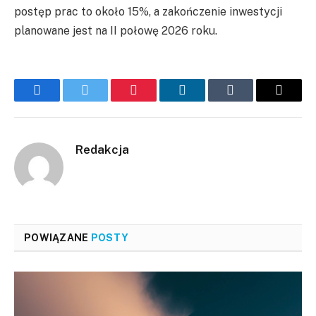
postęp prac to około 15%, a zakończenie inwestycji
planowane jest na II połowę 2026 roku.
Facebook
Twitter
Pinterest
LinkedIn
Tumblr
Email
Redakcja
POWIĄZANE
POSTY