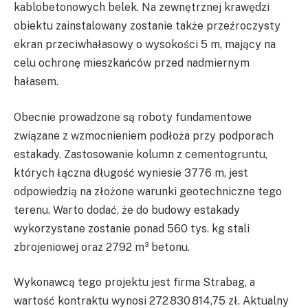
kablobetonowych belek. Na zewnętrznej krawędzi
obiektu zainstalowany zostanie także przeźroczysty
ekran przeciwhałasowy o wysokości 5 m, mający na
celu ochronę mieszkańców przed nadmiernym
hałasem.
Obecnie prowadzone są roboty fundamentowe
związane z wzmocnieniem podłoża przy podporach
estakady. Zastosowanie kolumn z cementogruntu,
których łączna długość wyniesie 3776 m, jest
odpowiedzią na złożone warunki geotechniczne tego
terenu. Warto dodać, że do budowy estakady
wykorzystane zostanie ponad 560 tys. kg stali
zbrojeniowej oraz 2792 m³ betonu.
Wykonawcą tego projektu jest firma Strabag, a
wartość kontraktu wynosi 272 830 814,75 zł. Aktualny