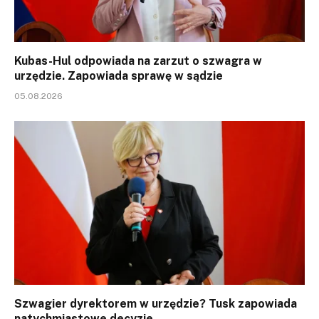
Kubas-Hul odpowiada na zarzut o szwagra w
urzędzie. Zapowiada sprawę w sądzie
05.08.2026
Szwagier dyrektorem w urzędzie? Tusk zapowiada
natychmiastowe decyzje