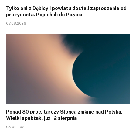
Tylko oni z Dębicy i powiatu dostali zaproszenie od
prezydenta. Pojechali do Pałacu
07.08.2026
Ponad 80 proc. tarczy Słońca zniknie nad Polską.
Wielki spektakl już 12 sierpnia
05.08.2026