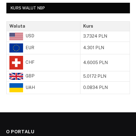
KURS WALUT NBP
Waluta
Kurs
USD
3.7324 PLN
EUR
4.301 PLN
CHF
4.6005 PLN
GBP
5.0172 PLN
UAH
0.0834 PLN
O PORTALU