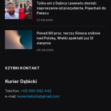
Tylko oni z Dębicy i powiatu dostali
zaproszenie od prezydenta. Pojechali do
Pałacu
07.08.2026
Ponad 80 proc. tarczy Słońca zniknie
nad Polską. Wielki spektakl już 12
sierpnia
05.08.2026
SZYBKI KONTAKT
Kurier Dębicki
Telefon:
+48 695 942 442
e-mail:
kurierdebicki@gmail.com