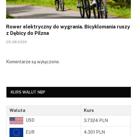
Rower elektryczny do wygrania. Bicyklomania ruszy
z Dębicy do Pilzna
05.08.2026
Komentarze są wyłączone.
KURS WALUT NBP
Waluta
Kurs
USD
3.7324 PLN
EUR
4.301 PLN