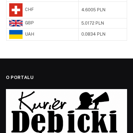
CHF
4.6005 PLN
GBP
5.0172 PLN
UAH
0.0834 PLN
O PORTALU