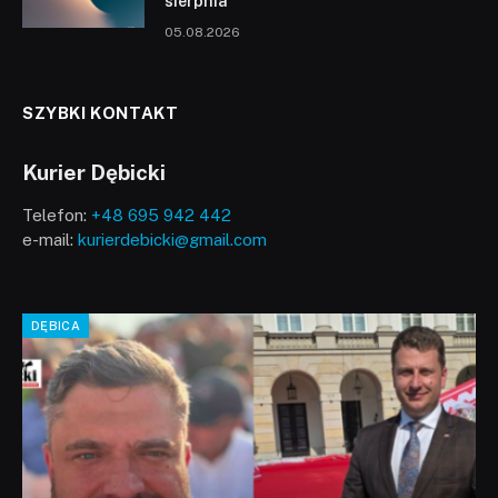
sierpnia
05.08.2026
SZYBKI KONTAKT
Kurier Dębicki
Telefon:
+48 695 942 442
e-mail:
kurierdebicki@gmail.com
DĘBICA