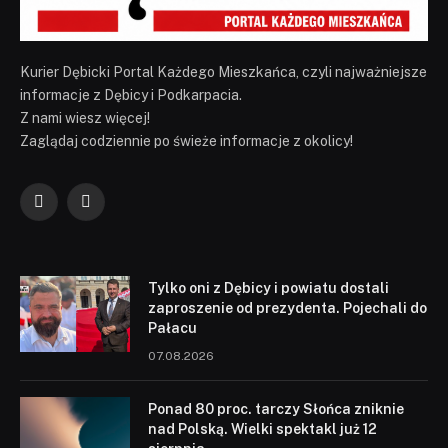
Kurier Dębicki Portal Każdego Mieszkańca, czyli najważniejsze
informacje z Dębicy i Podkarpacia.
Z nami wiesz więcej!
Zaglądaj codziennie po świeże informacje z okolicy!
Facebook
YouTube
Tylko oni z Dębicy i powiatu dostali
zaproszenie od prezydenta. Pojechali do
Pałacu
07.08.2026
Ponad 80 proc. tarczy Słońca zniknie
nad Polską. Wielki spektakl już 12