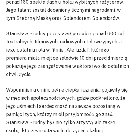
ponad 160 spektaklach u boku wybitnych reżyserów.
Jego talent został doceniony licznymi nagrodami, w
tym Srebrną Maską oraz Splendorem Splendorów.
Stanisław Brudny pozostawił po sobie ponad 600 ról
teatralnych, filmowych, radiowych i telewizyjnych, a
jego ostatnia rola w filmie „Ale jazda!”, którego
premiera miała miejsce zaledwie 10 dni przed śmiercią
pokazuje jego zaangażowanie w aktorstwo do ostatnich
chwil życia.
Wspomnienia o nim, pełne ciepła i uznania, pojawiły się
w mediach społecznościowych, gdzie podkreślono, że
jego uśmiech i serdeczność na zawsze pozostaną w
pamięci tych, którzy mieli przyjemność go znać.
Stanisław Brudny był nie tylko artystą, ale także
osobą, która wniosła wiele do życia lokalnej