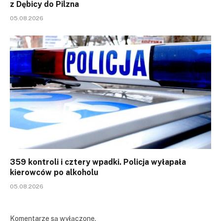
z Dębicy do Pilzna
05.08.2026
359 kontroli i cztery wpadki. Policja wyłapała
kierowców po alkoholu
05.08.2026
Komentarze są wyłączone.