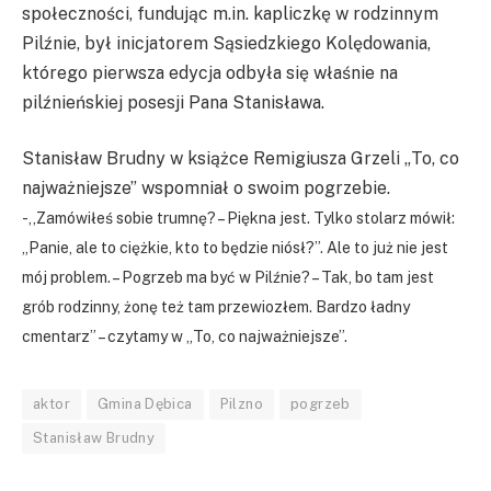
społeczności, fundując m.in. kapliczkę w rodzinnym
Pilźnie, był inicjatorem Sąsiedzkiego Kolędowania,
którego pierwsza edycja odbyła się właśnie na
pilźnieńskiej posesji Pana Stanisława.
Stanisław Brudny w książce Remigiusza Grzeli „To, co
najważniejsze” wspomniał o swoim pogrzebie.
-,,Zamówiłeś sobie trumnę? – Piękna jest. Tylko stolarz mówił:
„Panie, ale to ciężkie, kto to będzie niósł?”. Ale to już nie jest
mój problem. – Pogrzeb ma być w Pilźnie? – Tak, bo tam jest
grób rodzinny, żonę też tam przewiozłem. Bardzo ładny
cmentarz” – czytamy w „To, co najważniejsze”.
aktor
Gmina Dębica
Pilzno
pogrzeb
Stanisław Brudny