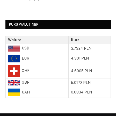
KURS WALUT NBP
Waluta
Kurs
USD
3.7324 PLN
EUR
4.301 PLN
CHF
4.6005 PLN
GBP
5.0172 PLN
UAH
0.0834 PLN