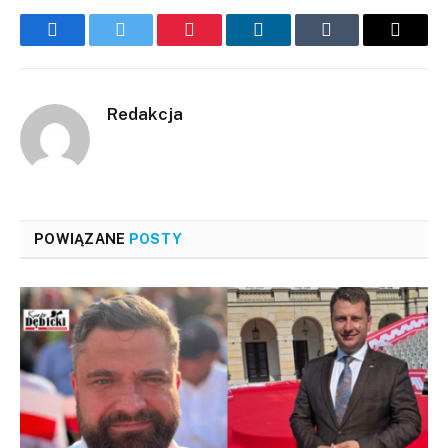
Facebook
Twitter
Pinterest
LinkedIn
Tumblr
Email
Redakcja
POWIĄZANE
POSTY