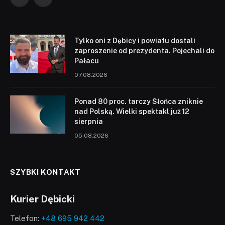
Facebook
YouTube
Tylko oni z Dębicy i powiatu dostali
zaproszenie od prezydenta. Pojechali do
Pałacu
07.08.2026
Ponad 80 proc. tarczy Słońca zniknie
nad Polską. Wielki spektakl już 12
sierpnia
05.08.2026
SZYBKI KONTAKT
Kurier Dębicki
Telefon:
+48 695 942 442