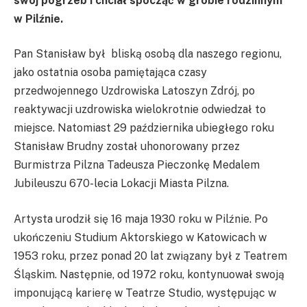
swój pogrzeb i chciał spocząć w grobie rodzinnym
w Pilźnie.
Pan Stanisław był bliską osobą dla naszego regionu,
jako ostatnia osoba pamiętająca czasy
przedwojennego Uzdrowiska Latoszyn Zdrój, po
reaktywacji uzdrowiska wielokrotnie odwiedzał to
miejsce. Natomiast 29 października ubiegłego roku
Stanisław Brudny został uhonorowany przez
Burmistrza Pilzna Tadeusza Pieczonkę Medalem
Jubileuszu 670-lecia Lokacji Miasta Pilzna.
Artysta urodził się 16 maja 1930 roku w Pilźnie. Po
ukończeniu Studium Aktorskiego w Katowicach w
1953 roku, przez ponad 20 lat związany był z Teatrem
Śląskim. Następnie, od 1972 roku, kontynuował swoją
imponującą karierę w Teatrze Studio, występując w