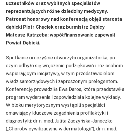
uczestników oraz wybitnych specjalistów
reprezentujących różne dziedziny medycyny.
Patronat honorowy nad konferencją objęli starosta
dębicki Piotr Chęciek oraz burmistrz Dębicy
Mateusz Kutrzeba; współfinansowanie zapewnił
Powiat Dębicki.
Spotkanie uroczyście otworzyła organizatorka, po
czym odbyło się wręczenie podziękowań i róż osobom
wspierającym inicjatywę, w tym przedstawicielom
władz samorządowych i zaproszonym prelegentom.
Konferencję prowadziła Ewa Daros, która przedstawiła
program wydarzenia i zapowiedziała kolejne wykłady.
W bloku merytorycznym wystąpili specjaliści
omawiający kluczowe zagadnienia profilaktyki i
diagnostyki: dr n. med. Julita Zaczyńska–Janeczko
(„Choroby cywilizacyjne w dermatologii”), dr n. med.