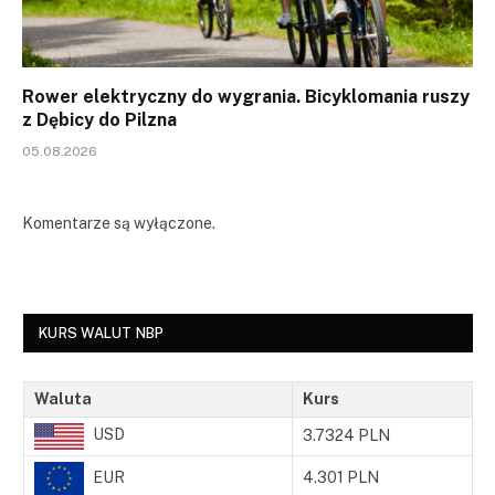
Rower elektryczny do wygrania. Bicyklomania ruszy
z Dębicy do Pilzna
05.08.2026
Komentarze są wyłączone.
KURS WALUT NBP
Waluta
Kurs
USD
3.7324 PLN
EUR
4.301 PLN