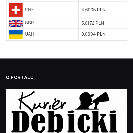
CHF
4.6005 PLN
GBP
5.0172 PLN
UAH
0.0834 PLN
O PORTALU