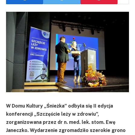
W Domu Kultury „Śnieżka” odbyła się II edycja
konferencji „Szczęście leży w zdrowiu”,
zorganizowana przez dr n. med. lek. stom. Ewę
Janeczko. Wydarzenie zgromadziło szerokie grono