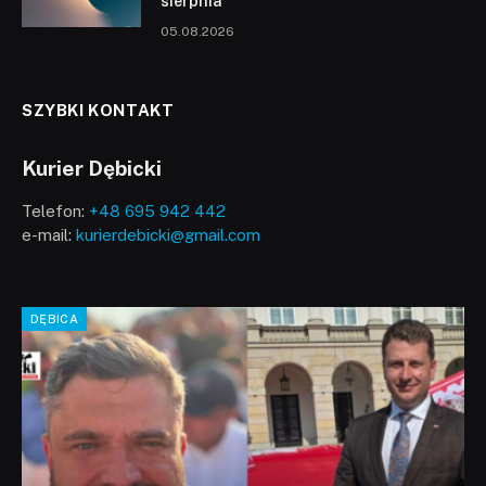
sierpnia
05.08.2026
SZYBKI KONTAKT
Kurier Dębicki
Telefon:
+48 695 942 442
e-mail:
kurierdebicki@gmail.com
DĘBICA