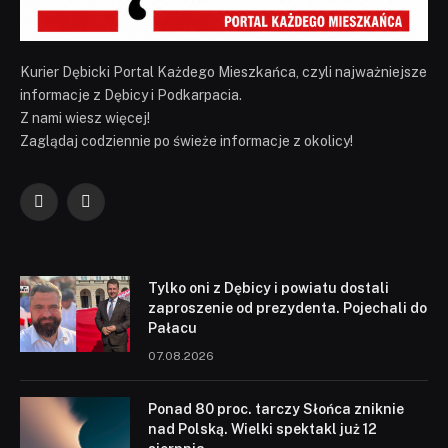
Kurier Dębicki Portal Każdego Mieszkańca, czyli najważniejsze
informacje z Dębicy i Podkarpacia.
Z nami wiesz więcej!
Zaglądaj codziennie po świeże informacje z okolicy!
Facebook
YouTube
Tylko oni z Dębicy i powiatu dostali
zaproszenie od prezydenta. Pojechali do
Pałacu
07.08.2026
Ponad 80 proc. tarczy Słońca zniknie
nad Polską. Wielki spektakl już 12