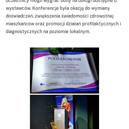
uczestnicy mogli wygrać bony na usługi dostępne u
wystawców. Konferencja była okazją do wymiany
doświadczeń, zwiększenia świadomości zdrowotnej
mieszkańców oraz promocji działań profilaktycznych i
diagnostycznych na poziomie lokalnym.