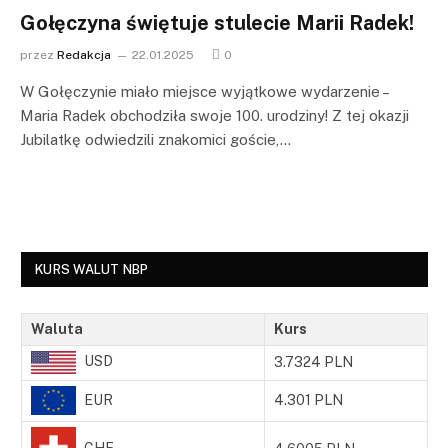
Gołęczyna świętuje stulecie Marii Radek!
przez
Redakcja
22.01.2025
0
W Gołęczynie miało miejsce wyjątkowe wydarzenie –
Maria Radek obchodziła swoje 100. urodziny! Z tej okazji
Jubilatkę odwiedzili znakomici goście,…
KURS WALUT NBP
Waluta
Kurs
USD
3.7324 PLN
EUR
4.301 PLN
CHF