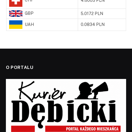
4.6005 PLN
GBP
5.0172 PLN
UAH
0.0834 PLN
O PORTALU