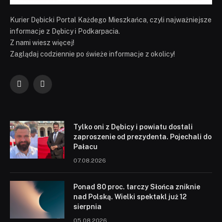
Kurier Dębicki Portal Każdego Mieszkańca, czyli najważniejsze
informacje z Dębicy i Podkarpacia.
Z nami wiesz więcej!
Zaglądaj codziennie po świeże informacje z okolicy!
Facebook
YouTube
Tylko oni z Dębicy i powiatu dostali
zaproszenie od prezydenta. Pojechali do
Pałacu
07.08.2026
Ponad 80 proc. tarczy Słońca zniknie
nad Polską. Wielki spektakl już 12
sierpnia
05.08.2026