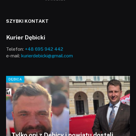
SZYBKI KONTAKT
Kurier Dębicki
Telefon:
+48 695 942 442
e-mail:
kurierdebicki@gmail.com
DĘBICA
Tylko oni z Dębicy i powiatu dostali