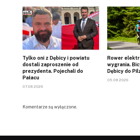
Tylko oni z Dębicy i powiatu
Rower elektr
dostali zaproszenie od
wygrania. Bic
prezydenta. Pojechali do
Dębicy do Pil
Pałacu
05.08.2026
07.08.2026
Komentarze są wyłączone.