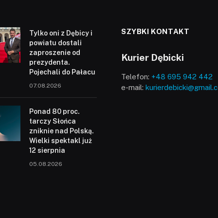
SZYBKI KONTAKT
Tylko oni z Dębicy i
powiatu dostali
zaproszenie od
Kurier Dębicki
prezydenta.
Pojechali do Pałacu
Telefon:
+48 695 942 442
07.08.2026
e-mail:
kurierdebicki@gmail.
Ponad 80 proc.
tarczy Słońca
zniknie nad Polską.
Wielki spektakl już
12 sierpnia
05.08.2026