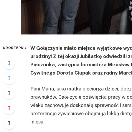
W Gołęczynie miało miejsce wyjątkowe wyd
UDOSTEPNIJ
urodziny! Z tej okazji Jubilatkę odwiedzili
Pieczonka, zastępca burmistrza Mirosław 
Cywilnego Dorota Ciupak oraz radny Mare
Pani Maria, jako matka pięciorga dzieci, doc
prawnuków. Całe życie poświęciła pracy w 
wieku zachowuje doskonałą sprawność i samod
preferencje żywieniowe obejmują lekką dietę z
mięsa.