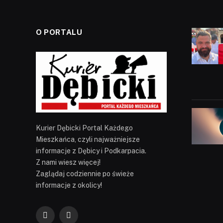
O PORTALU
Kurier Dębicki Portal Każdego
Mieszkańca, czyli najważniejsze
informacje z Dębicy i Podkarpacia.
Z nami wiesz więcej!
Zaglądaj codziennie po świeże
informacje z okolicy!
Facebook
YouTube