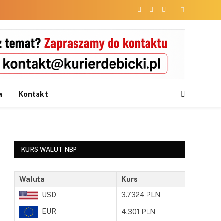
Facebook
X
Instagram
(Twitter)
a
Kontakt
KURS WALUT NBP
Waluta
Kurs
USD
3.7324 PLN
EUR
4.301 PLN