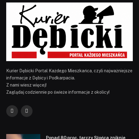
Kurier Dębicki Portal Każdego Mieszkańca, czyli najważniejsze
informacje z Dębicy i Podkarpacia.
Z nami wiesz więcej!
Zaglądaj codziennie po świeże informacje z okolicy!
Facebook
YouTube
Ponad 80 proc. tarczy Słońca zniknie