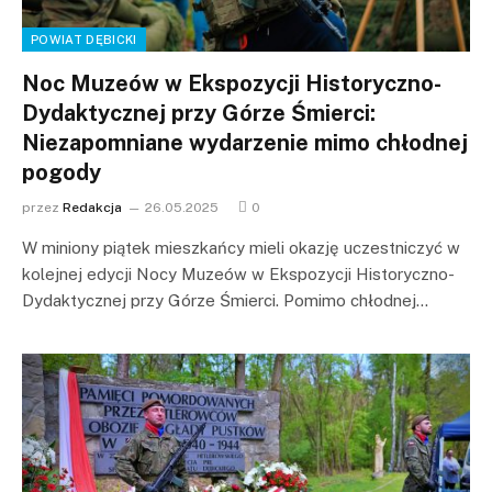
POWIAT DĘBICKI
Noc Muzeów w Ekspozycji Historyczno-
Dydaktycznej przy Górze Śmierci:
Niezapomniane wydarzenie mimo chłodnej
pogody
przez
Redakcja
26.05.2025
0
W miniony piątek mieszkańcy mieli okazję uczestniczyć w
kolejnej edycji Nocy Muzeów w Ekspozycji Historyczno-
Dydaktycznej przy Górze Śmierci. Pomimo chłodnej…