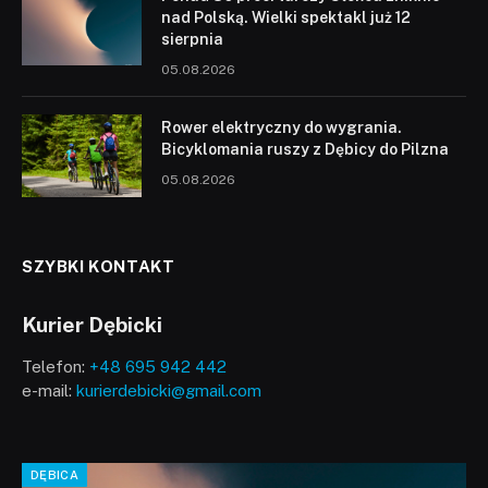
nad Polską. Wielki spektakl już 12
sierpnia
05.08.2026
Rower elektryczny do wygrania.
Bicyklomania ruszy z Dębicy do Pilzna
05.08.2026
SZYBKI KONTAKT
Kurier Dębicki
Telefon:
+48 695 942 442
e-mail:
kurierdebicki@gmail.com
DĘBICA