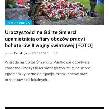
POWIAT DĘBICKI
Uroczystości na Górze Śmierci
upamiętniają ofiary obozów pracy i
bohaterów II wojny światowej [FOTO]
przez
Redakcja
25.04.2025
0
W środę na Górze Śmierci w Pustkowie odbyły się
coroczne uroczystości patriotyczno-religijne, które
zgromadziły liczne delegacje, mieszkańców oraz
przedstawicieli lokalnych…