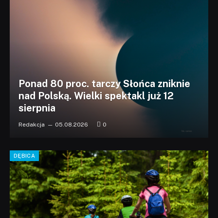
Ponad 80 proc. tarczy Słońca zniknie
nad Polską. Wielki spektakl już 12
sierpnia
Redakcja
05.08.2026
0
DĘBICA