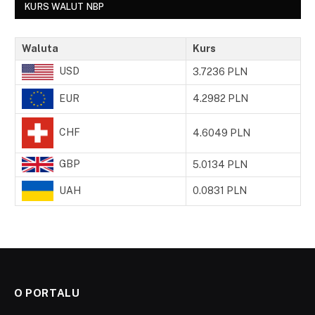
KURS WALUT NBP
Waluta
Kurs
USD
3.7236 PLN
EUR
4.2982 PLN
CHF
4.6049 PLN
GBP
5.0134 PLN
UAH
0.0831 PLN
O PORTALU