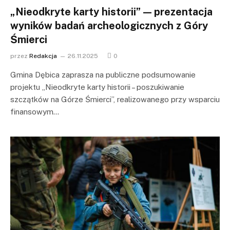
„Nieodkryte karty historii” — prezentacja
wyników badań archeologicznych z Góry
Śmierci
przez
Redakcja
26.11.2025
0
Gmina Dębica zaprasza na publiczne podsumowanie
projektu „Nieodkryte karty historii – poszukiwanie
szczątków na Górze Śmierci”, realizowanego przy wsparciu
finansowym…