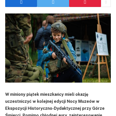
W miniony piątek mieszkańcy mieli okazję
uczestniczyć w kolejnej edycji Nocy Muzeów w
Ekspozycji Historyczno-Dydaktycznej przy Górze
Śmierci. Pomimo chłodnej aury, zainteresowanie