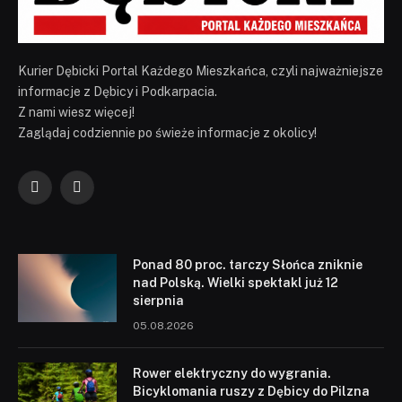
Kurier Dębicki Portal Każdego Mieszkańca, czyli najważniejsze
informacje z Dębicy i Podkarpacia.
Z nami wiesz więcej!
Zaglądaj codziennie po świeże informacje z okolicy!
Facebook
YouTube
Ponad 80 proc. tarczy Słońca zniknie
nad Polską. Wielki spektakl już 12
sierpnia
05.08.2026
Rower elektryczny do wygrania.
Bicyklomania ruszy z Dębicy do Pilzna