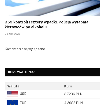
359 kontroli i cztery wpadki. Policja wyłapała
kierowców po alkoholu
05.08.2026
Komentarze są wyłączone.
KURS WALUT NBP
Waluta
Kurs
USD
3.7236 PLN
EUR
4.2982 PLN