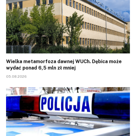
Wielka metamorfoza dawnej WUCh. Dębica może
wydać ponad 6,5 mln zł mniej
05.08.2026