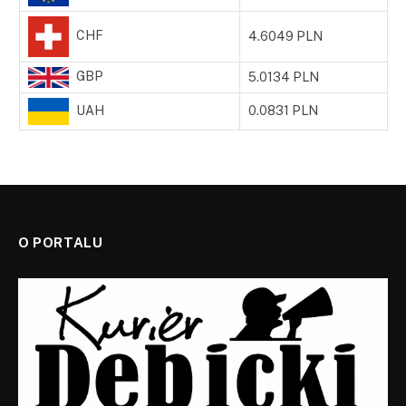
CHF
4.6049 PLN
GBP
5.0134 PLN
UAH
0.0831 PLN
O PORTALU