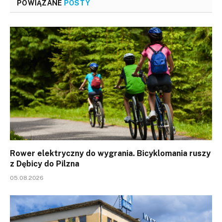
POWIĄZANE
POSTY
Rower elektryczny do wygrania. Bicyklomania ruszy
z Dębicy do Pilzna
05.08.2026