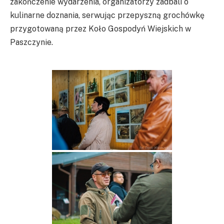
zakończenie wydarzenia, organizatorzy zadbali o
kulinarne doznania, serwując przepyszną grochówkę
przygotowaną przez Koło Gospodyń Wiejskich w
Paszczynie.