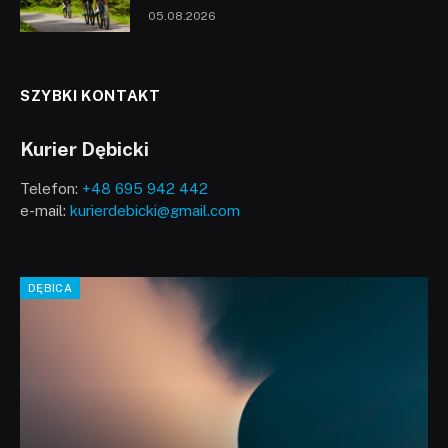
05.08.2026
SZYBKI KONTAKT
Kurier Dębicki
Telefon:
+48 695 942 442
e-mail:
kurierdebicki@gmail.com
DĘBICA