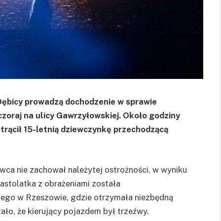
 Dębicy prowadzą dochodzenie w sprawie
zoraj na ulicy Gawrzyłowskiej. Około godziny
trącił 15-letnią dziewczynkę przechodzącą
owca nie zachował należytej ostrożności, w wyniku
stolatka z obrażeniami została
ego w Rzeszowie, gdzie otrzymała niezbędną
o, że kierujący pojazdem był trzeźwy.