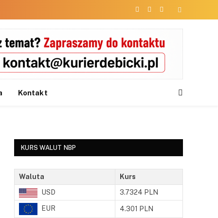
Facebook
X
Instagram
(Twitter)
a
Kontakt
KURS WALUT NBP
Waluta
Kurs
USD
3.7324 PLN
EUR
4.301 PLN