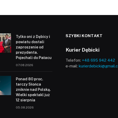
SZYBKI KONTAKT
Tylko oni z Dębicy i
powiatu dostali
zaproszenie od
Kurier Dębicki
prezydenta.
Pojechali do Pałacu
Telefon:
+48 695 942 442
07.08.2026
e-mail:
kurierdebicki@gmail.
Ponad 80 proc.
tarczy Słońca
zniknie nad Polską.
Wielki spektakl już
12 sierpnia
05.08.2026