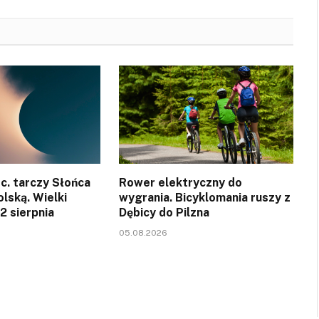
c. tarczy Słońca
Rower elektryczny do
olską. Wielki
wygrania. Bicyklomania ruszy z
12 sierpnia
Dębicy do Pilzna
05.08.2026