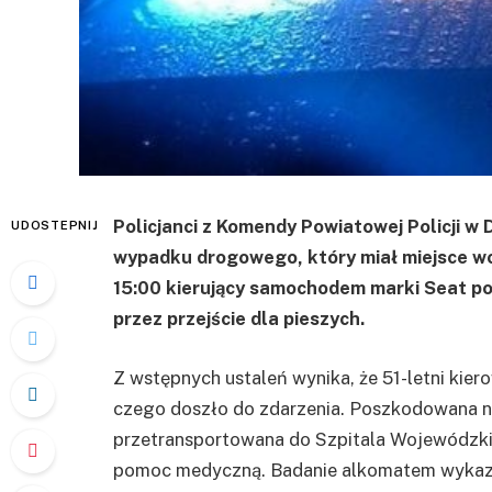
Policjanci z Komendy Powiatowej Policji w
UDOSTEPNIJ
wypadku drogowego, który miał miejsce wc
15:00 kierujący samochodem marki Seat po
przez przejście dla pieszych.
Z wstępnych ustaleń wynika, że 51-letni kier
czego doszło do zdarzenia. Poszkodowana na
przetransportowana do Szpitala Wojewódzki
pomoc medyczną. Badanie alkomatem wykazał