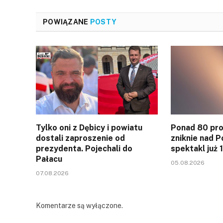
POWIĄZANE
POSTY
Tylko oni z Dębicy i powiatu
Ponad 80 pro
dostali zaproszenie od
zniknie nad P
prezydenta. Pojechali do
spektakl już 
Pałacu
05.08.2026
07.08.2026
Komentarze są wyłączone.