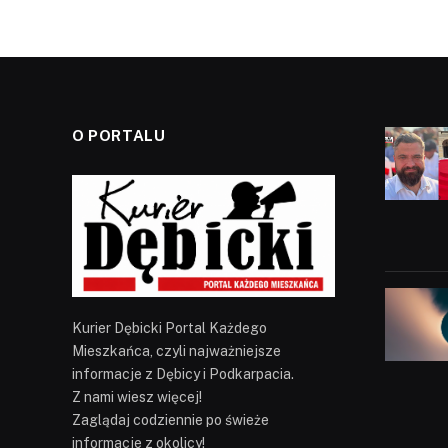
O PORTALU
Kurier Dębicki Portal Każdego
Mieszkańca, czyli najważniejsze
informacje z Dębicy i Podkarpacia.
Z nami wiesz więcej!
Zaglądaj codziennie po świeże
informacje z okolicy!