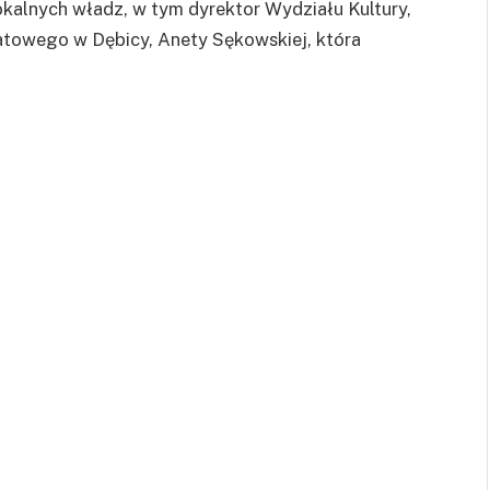
okalnych władz, w tym dyrektor Wydziału Kultury,
iatowego w Dębicy, Anety Sękowskiej, która