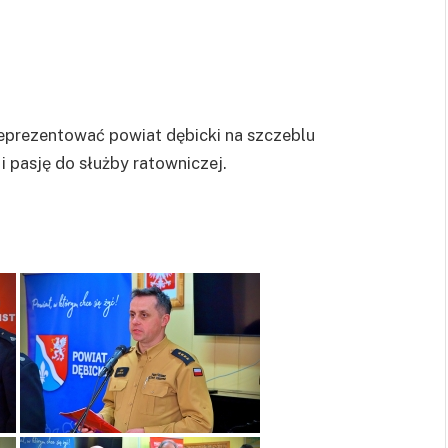
 reprezentować powiat dębicki na szczeblu
 pasję do służby ratowniczej.