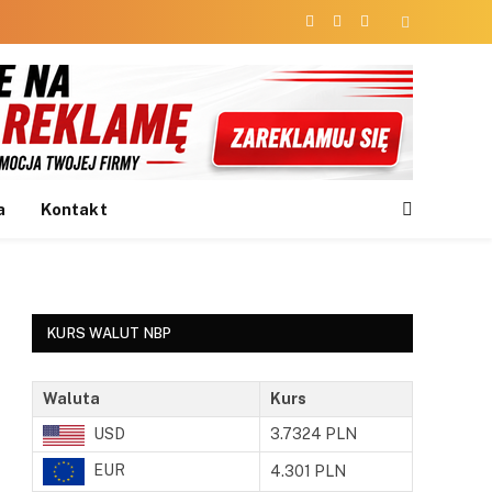
Facebook
X
Instagram
(Twitter)
a
Kontakt
KURS WALUT NBP
Waluta
Kurs
USD
3.7324 PLN
EUR
4.301 PLN