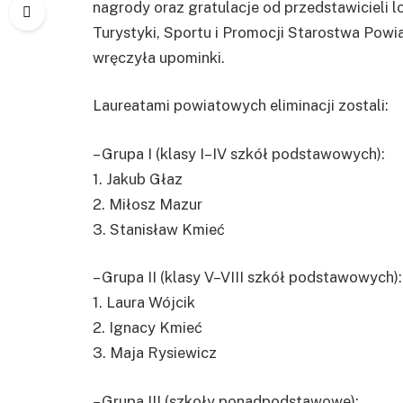
nagrody oraz gratulacje od przedstawicieli l
Turystyki, Sportu i Promocji Starostwa Pow
wręczyła upominki.
Laureatami powiatowych eliminacji zostali:
– Grupa I (klasy I–IV szkół podstawowych):
1. Jakub Głaz
2. Miłosz Mazur
3. Stanisław Kmieć
– Grupa II (klasy V–VIII szkół podstawowych):
1. Laura Wójcik
2. Ignacy Kmieć
3. Maja Rysiewicz
– Grupa III (szkoły ponadpodstawowe):