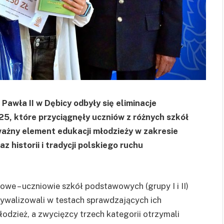
Pawła II w Dębicy odbyły się eliminacje
5, które przyciągnęły uczniów z różnych szkół
ważny element edukacji młodzieży w zakresie
 historii i tradycji polskiego ruchu
kowe – uczniowie szkół podstawowych (grupy I i II)
rywalizowali w testach sprawdzających ich
dzież, a zwycięzcy trzech kategorii otrzymali