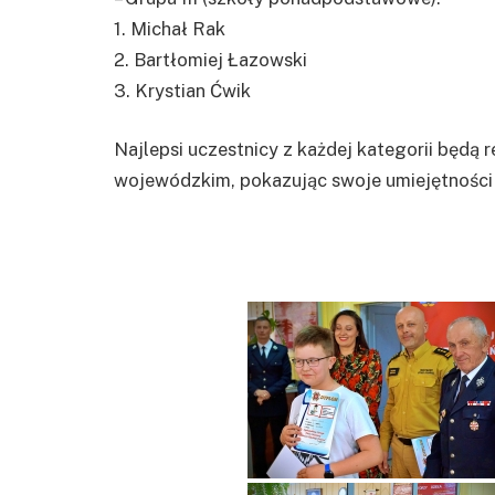
1. Michał Rak
2. Bartłomiej Łazowski
3. Krystian Ćwik
Najlepsi uczestnicy z każdej kategorii będą
wojewódzkim, pokazując swoje umiejętności i