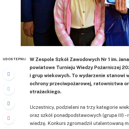
W Zespole Szkół Zawodowych Nr 1 im. Jana 
UDOSTEPNIJ
powiatowe Turnieju Wiedzy Pożarniczej 202
i grup wiekowych. To wydarzenie stanowi 
ochrony przeciwpożarowej, ratownictwa oraz
strażackiego.
Uczestnicy, podzieleni na trzy kategorie wie
oraz szkół ponadpodstawowych (grupa III) – 
wiedzę. Konkurs zgromadził utalentowaną mło