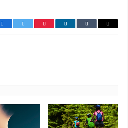
Facebook
Twitter
Pinterest
LinkedIn
Tumblr
Email