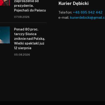
zaproszenie od
Kurier Dębicki
prezydenta.
Pojechali do Pałacu
Telefon:
+48 695 942 442
07.08.2026
e-mail:
kurierdebicki@gmail.
Ponad 80 proc.
tarczy Słońca
zniknie nad Polską.
Wielki spektakl już
12 sierpnia
05.08.2026