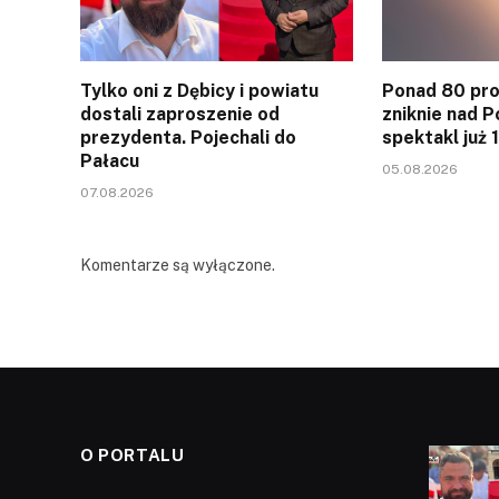
Tylko oni z Dębicy i powiatu
Ponad 80 pro
dostali zaproszenie od
zniknie nad P
prezydenta. Pojechali do
spektakl już 
Pałacu
05.08.2026
07.08.2026
Komentarze są wyłączone.
O PORTALU