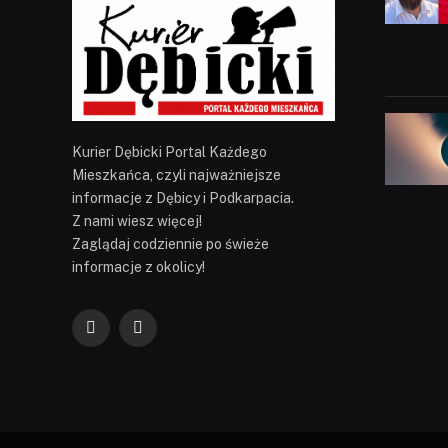
Kurier Dębicki Portal Każdego
Mieszkańca, czyli najważniejsze
informacje z Dębicy i Podkarpacia.
Z nami wiesz więcej!
Zaglądaj codziennie po świeże
informacje z okolicy!
Facebook
YouTube